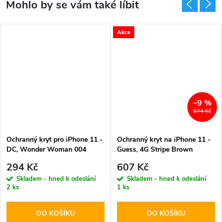
Akce
–9 %
674 Kč
Ochranný kryt pro iPhone 11 -
Ochranný kryt na iPhone 11 -
DC, Wonder Woman 004
Guess, 4G Stripe Brown
294 Kč
607 Kč
Skladem - hned k odeslání
Skladem - hned k odeslání
2 ks
1 ks
DO KOŠÍKU
DO KOŠÍKU