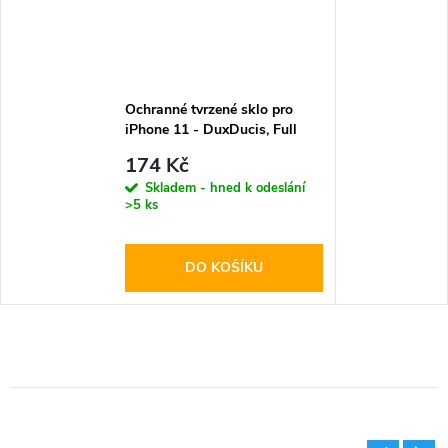
Ochranné tvrzené sklo pro
iPhone 11 - DuxDucis, Full
Glass Black
174 Kč
Skladem - hned k odeslání
>5 ks
DO KOŠÍKU