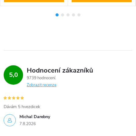
Hodnocení zákazníků
5,0
9739 hodnocení
Zobrazit recenze
Dávám 5 hvezdicek
Michal Darebny
7.8.2026