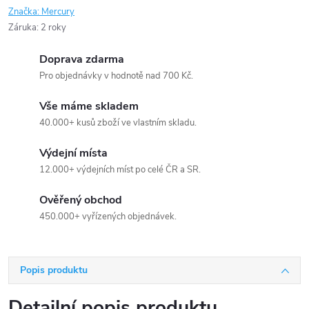
Značka:
Mercury
Záruka
:
2 roky
Doprava zdarma
Pro objednávky v hodnotě nad 700 Kč.
Vše máme skladem
40.000+ kusů zboží ve vlastním skladu.
Výdejní místa
12.000+ výdejních míst po celé ČR a SR.
Ověřený obchod
450.000+ vyřízených objednávek.
Popis produktu
Detailní popis produktu