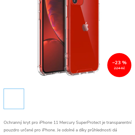
–23 %
224 Kč
Ochranný kryt pro iPhone 11 Mercury SuperProtect je transparentní
pouzdro určené pro iPhone. Je odolné a díky průhlednosti dá