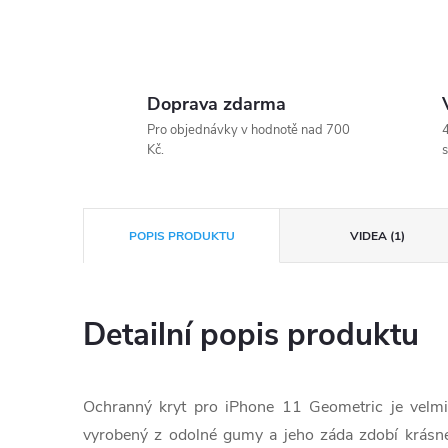
Doprava zdarma
Pro objednávky v hodnotě nad 700
4
Kč.
s
POPIS PRODUKTU
VIDEA (1)
Detailní popis produktu
Ochranný kryt pro iPhone 11 Geometric je velm
vyrobený z odolné gumy a jeho záda zdobí krásné