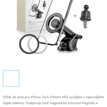
Držák do auta pro iPhone Tech-Protect N51 využijete s nejnovějšími
Apple telefony. Podporuje totiž magnetické uchycení MagSafe a