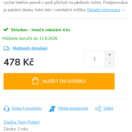
rychle telefon pevně v autě přichytí na jakékoliv místo. Podporována
je palubní deska, čelní sklo i ventilační mřížka.
Detailní informace
Skladem - hned k odeslání
4 ks
11.8.2026
Možnosti doručení
478 Kč
Měrná
cena:
VLOŽIT DO KOŠÍKU
Dotaz k produktu
Hlídat dostupnost
Sdílet
Značka:
Tech-Protect
Záruka
:
2 roky