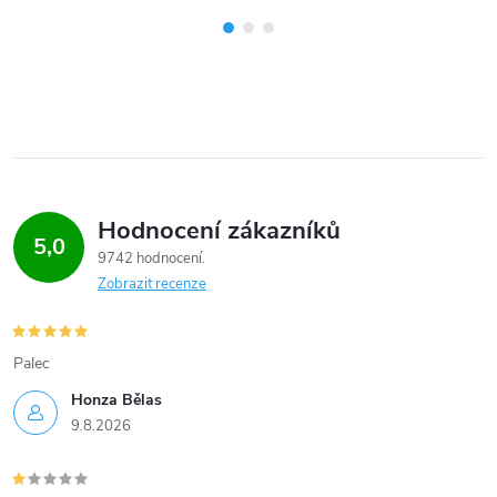
Hodnocení zákazníků
5,0
9742 hodnocení
Zobrazit recenze
Palec
Honza Bělas
9.8.2026