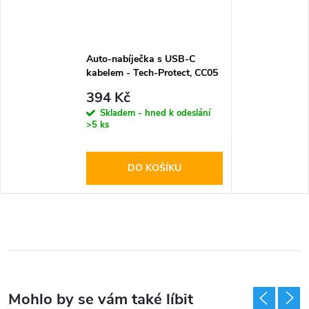
Auto-nabíječka s USB-C
kabelem - Tech-Protect, CC05
2-port PD60W
394 Kč
Skladem - hned k odeslání
>5 ks
DO KOŠÍKU