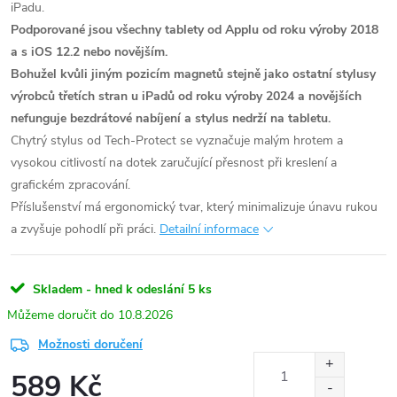
iPadu.
Podporované jsou všechny tablety od Applu od roku výroby 2018
a s iOS 12.2 nebo novějším.
Bohužel kvůli jiným pozicím magnetů stejně jako ostatní stylusy
výrobců třetích stran u iPadů od roku výroby 2024 a novějších
nefunguje bezdrátové nabíjení a stylus nedrží na tabletu.
Chytrý stylus od Tech-Protect se vyznačuje malým hrotem a
vysokou citlivostí na dotek zaručující přesnost při kreslení a
grafickém zpracování.
Příslušenství má ergonomický tvar, který minimalizuje únavu rukou
a zvyšuje pohodlí při práci.
Detailní informace
Skladem - hned k odeslání
5 ks
10.8.2026
Možnosti doručení
589 Kč