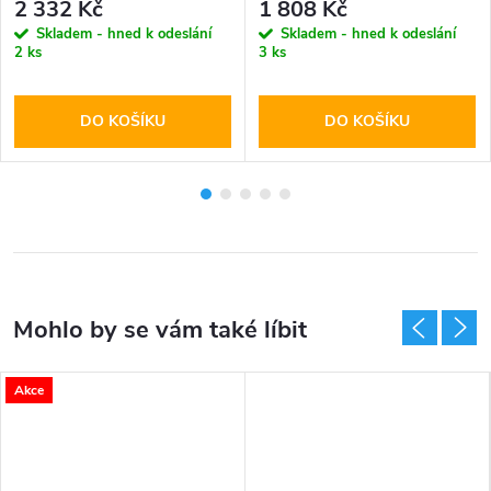
2 332 Kč
1 808 Kč
Skladem - hned k odeslání
Skladem - hned k odeslání
2 ks
3 ks
DO KOŠÍKU
DO KOŠÍKU
Akce