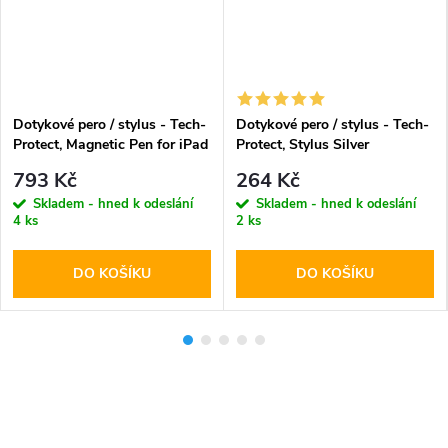
Dotykové pero / stylus - Tech-
Dotykové pero / stylus - Tech-
Protect, Magnetic Pen for iPad
Protect, Stylus Silver
White
793 Kč
264 Kč
Skladem - hned k odeslání
Skladem - hned k odeslání
4 ks
2 ks
DO KOŠÍKU
DO KOŠÍKU