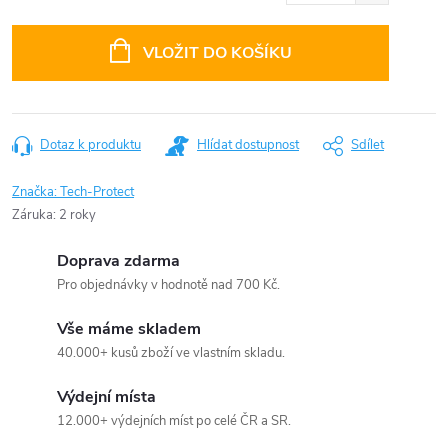
Měrná
cena:
VLOŽIT DO KOŠÍKU
Dotaz k produktu
Hlídat dostupnost
Sdílet
Značka:
Tech-Protect
Záruka
:
2 roky
Doprava zdarma
Pro objednávky v hodnotě nad 700 Kč.
Vše máme skladem
40.000+ kusů zboží ve vlastním skladu.
Výdejní místa
12.000+ výdejních míst po celé ČR a SR.