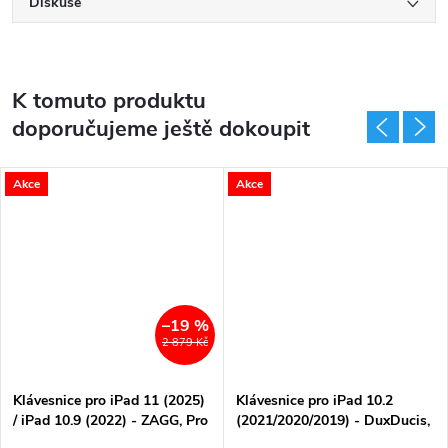
Diskuse
K tomuto produktu
doporučujeme ještě dokoupit
Akce
Akce
–19 %
2 879 Kč
Klávesnice pro iPad 11 (2025)
Klávesnice pro iPad 10.2
/ iPad 10.9 (2022) - ZAGG, Pro
(2021/2020/2019) - DuxDucis,
Keys CZ
DK Keyboard Black