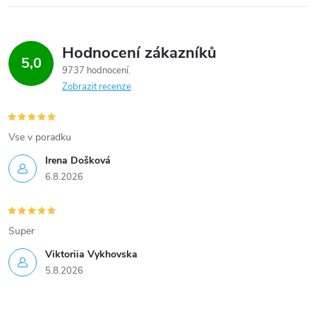
Hodnocení zákazníků
5,0
9737 hodnocení
Zobrazit recenze
Vse v poradku
Irena Došková
6.8.2026
Super
Viktoriia Vykhovska
5.8.2026