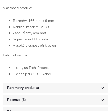
Vlastnosti produktu:
Rozměry: 166 mm x 9 mm
Nabíjení kabelem USB-C
Zapnutí dotykem hrotu
Signalizační LED dioda
Vysoká přesnost při kreslení
Balení obsahuje:
1 x stylus Tech-Protect
1 x nabíjecí USB-C kabel
Parametry produktu
Recenze (6)