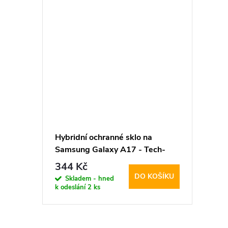
Hybridní ochranné sklo na
Samsung Galaxy A17 - Tech-
Protect, Glass Fit+ (2ks)
344 Kč
DO KOŠÍKU
Skladem - hned
k odeslání
2 ks