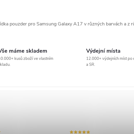
ídka pouzder pro Samsung Galaxy A17 v různých barvách a z rů
Vše máme skladem
Výdejní místa
0.000+ kusů zboží ve vlastním
12.000+ výdejních míst po 
kladu.
a SR.