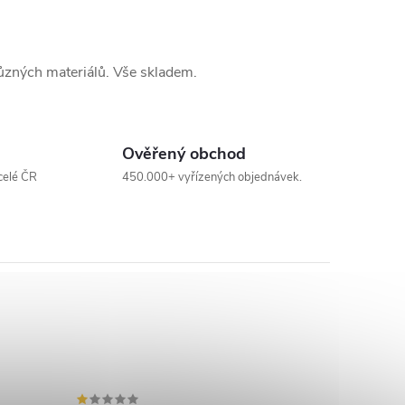
zných materiálů. Vše skladem.
Ověřený obchod
celé ČR
450.000+ vyřízených objednávek.