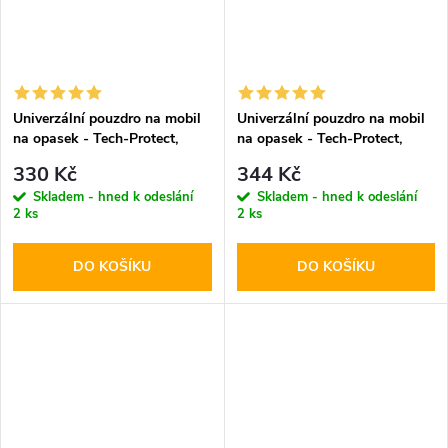
Univerzální pouzdro na mobil
Univerzální pouzdro na mobil
na opasek - Tech-Protect,
na opasek - Tech-Protect,
SM90 5.8-6.8" Black
SM80 5.8-6.8" Black
330 Kč
344 Kč
Skladem - hned k odeslání
Skladem - hned k odeslání
2 ks
2 ks
DO KOŠÍKU
DO KOŠÍKU