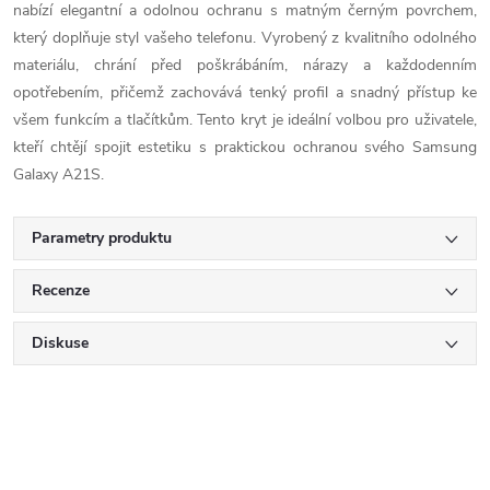
nabízí elegantní a odolnou ochranu s matným černým povrchem,
který doplňuje styl vašeho telefonu. Vyrobený z kvalitního odolného
materiálu, chrání před poškrábáním, nárazy a každodenním
opotřebením, přičemž zachovává tenký profil a snadný přístup ke
všem funkcím a tlačítkům. Tento kryt je ideální volbou pro uživatele,
kteří chtějí spojit estetiku s praktickou ochranou svého Samsung
Galaxy A21S.
Parametry produktu
Recenze
Diskuse