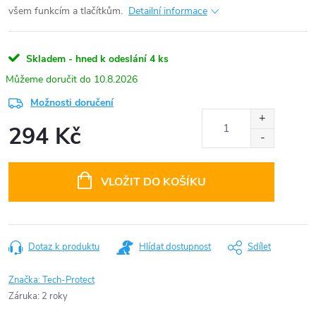
všem funkcím a tlačítkům.
Detailní informace
Skladem - hned k odeslání
4 ks
10.8.2026
Možnosti doručení
294 Kč
Měrná
cena:
VLOŽIT DO KOŠÍKU
Dotaz k produktu
Hlídat dostupnost
Sdílet
Značka:
Tech-Protect
Záruka
:
2 roky