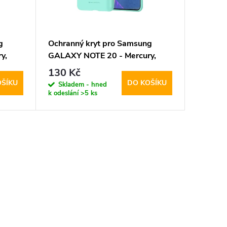
g
Ochranný kryt pro Samsung
y,
GALAXY NOTE 20 - Mercury,
Soft Feeling Mint
130 Kč
OŠÍKU
DO KOŠÍKU
Skladem - hned
k odeslání
>5 ks