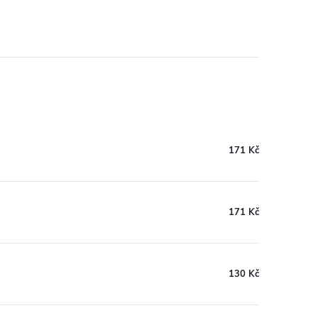
171 Kč
171 Kč
130 Kč