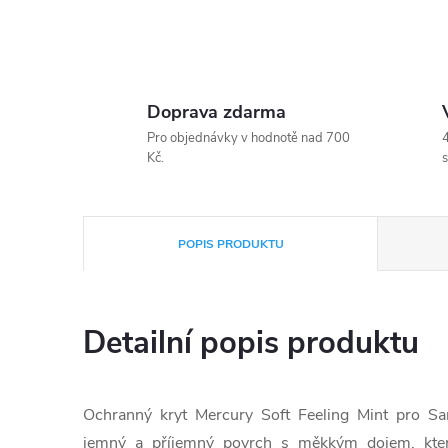
Doprava zdarma
Pro objednávky v hodnotě nad 700
4
Kč.
s
POPIS PRODUKTU
Detailní popis produktu
Ochranný kryt Mercury Soft Feeling Mint pro S
jemný a příjemný povrch s měkkým dojem, který