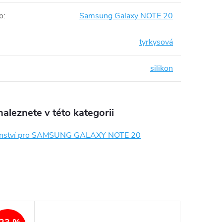
o
:
Samsung Galaxy NOTE 20
tyrkysová
silikon
aleznete v této kategorii
šenství pro SAMSUNG GALAXY NOTE 20