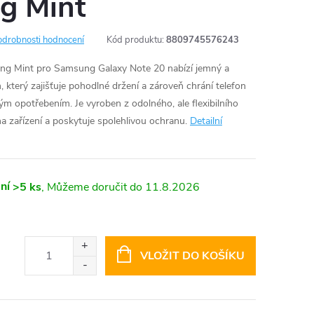
ng Mint
odrobnosti hodnocení
Kód produktu:
8809745576243
ing Mint pro Samsung Galaxy Note 20 nabízí jemný a
který zajišťuje pohodlné držení a zároveň chrání telefon
m opotřebením. Je vyroben z odolného, ale flexibilního
a zařízení a poskytuje spolehlivou ochranu.
Detailní
ní
>5 ks
11.8.2026
VLOŽIT DO KOŠÍKU