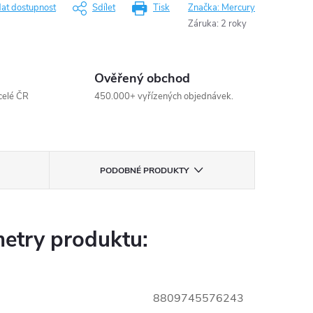
dat dostupnost
Sdílet
Tisk
Značka:
Mercury
Záruka
:
2 roky
Ověřený obchod
celé ČR
450.000+ vyřízených objednávek.
PODOBNÉ PRODUKTY
etry produktu:
8809745576243