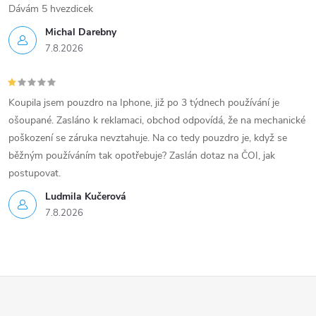
Dávám 5 hvezdicek
Michal Darebny
7.8.2026
Koupila jsem pouzdro na Iphone, již po 3 týdnech používání je
ošoupané. Zasláno k reklamaci, obchod odpovídá, že na mechanické
poškození se záruka nevztahuje. Na co tedy pouzdro je, když se
běžným používáním tak opotřebuje? Zaslán dotaz na ČOI, jak
postupovat.
Ludmila Kučerová
7.8.2026
Z