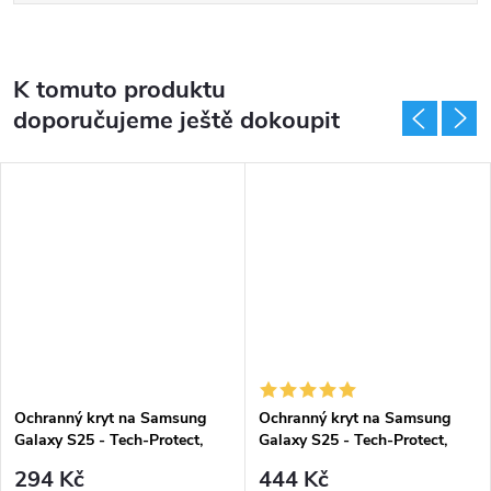
K tomuto produktu
doporučujeme ještě dokoupit
Ochranný kryt na Samsung
Ochranný kryt na Samsung
Galaxy S25 - Tech-Protect,
Galaxy S25 - Tech-Protect,
Flexair Hybrid Crystal
Magmat MagSafe Matte Black
294 Kč
444 Kč