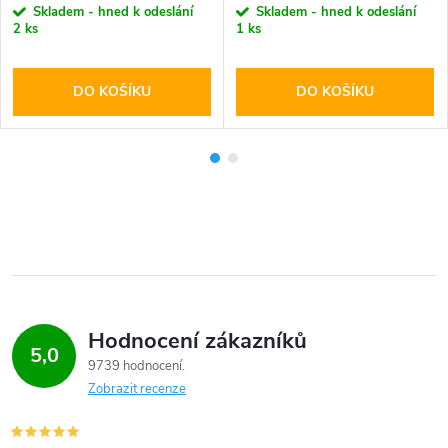
Skladem - hned k odeslání
Skladem - hned k odeslání
2 ks
1 ks
DO KOŠÍKU
DO KOŠÍKU
Hodnocení zákazníků
5,0
9739 hodnocení
Zobrazit recenze