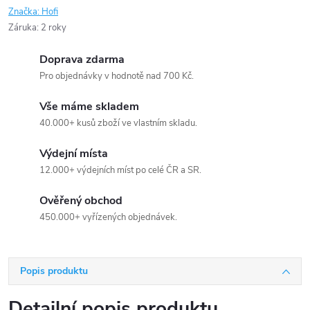
Značka:
Hofi
Záruka
:
2 roky
Doprava zdarma
Pro objednávky v hodnotě nad 700 Kč.
Vše máme skladem
40.000+ kusů zboží ve vlastním skladu.
Výdejní místa
12.000+ výdejních míst po celé ČR a SR.
Ověřený obchod
450.000+ vyřízených objednávek.
Popis produktu
Detailní popis produktu