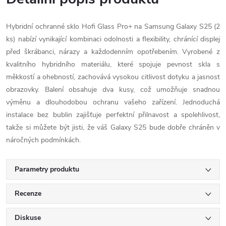
Hybridní ochranné sklo Hofi Glass Pro+ na Samsung Galaxy S25 (2
ks) nabízí vynikající kombinaci odolnosti a flexibility, chránící displej
před škrábanci, nárazy a každodenním opotřebením. Vyrobené z
kvalitního hybridního materiálu, které spojuje pevnost skla s
měkkostí a ohebností, zachovává vysokou citlivost dotyku a jasnost
obrazovky. Balení obsahuje dva kusy, což umožňuje snadnou
výměnu a dlouhodobou ochranu vašeho zařízení. Jednoduchá
instalace bez bublin zajišťuje perfektní přilnavost a spolehlivost,
takže si můžete být jisti, že váš Galaxy S25 bude dobře chráněn v
náročných podmínkách.
Parametry produktu
Recenze
Diskuse