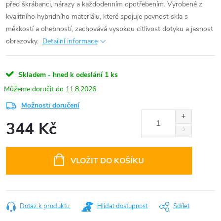
před škrábanci, nárazy a každodenním opotřebením. Vyrobené z
kvalitního hybridního materiálu, které spojuje pevnost skla s
měkkostí a ohebností, zachovává vysokou citlivost dotyku a jasnost
obrazovky.
Detailní informace
Skladem - hned k odeslání
1 ks
11.8.2026
Možnosti doručení
344 Kč
Měrná
cena:
VLOŽIT DO KOŠÍKU
Dotaz k produktu
Hlídat dostupnost
Sdílet