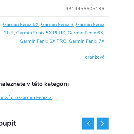
9319456605136
Garmin Fenix 5X
,
Garmin Fenix 3
,
Garmin Fenix
3HR
,
Garmin Fenix 5X PLUS
,
Garmin Fenix 6X
,
Garmin Fenix 6X PRO
,
Garmin Fenix 7X
oranžová
aleznete v této kategorii
nství pro Garmin Fenix 3
oupit