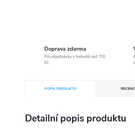
Doprava zdarma
Pro objednávky v hodnotě nad 700
4
Kč.
s
POPIS PRODUKTU
RECENZE
Detailní popis produktu