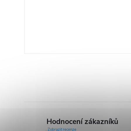
Hodnocení zákazníků
Zobrazit recenze