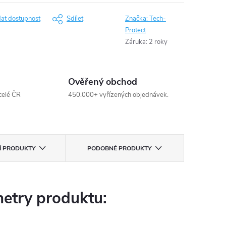
dat dostupnost
Sdílet
Značka:
Tech-
Protect
Záruka
:
2 roky
Ověřený obchod
celé ČR
450.000+ vyřízených objednávek.
CÍ PRODUKTY
PODOBNÉ PRODUKTY
etry produktu: