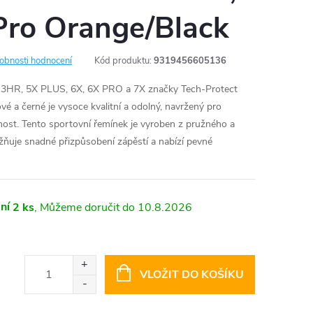
Pro Orange/Black
obnosti hodnocení
Kód produktu:
9319456605136
, 3HR, 5X PLUS, 6X, 6X PRO a 7X značky Tech-Protect
é a černé je vysoce kvalitní a odolný, navržený pro
ost. Tento sportovní řemínek je vyroben z pružného a
ňuje snadné přizpůsobení zápěstí a nabízí pevné
ní
2 ks
10.8.2026
VLOŽIT DO KOŠÍKU