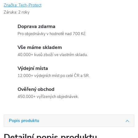
Značka:
Tech-Protect
Záruka
:
2 roky
Doprava zdarma
Pro objednávky v hodnotě nad 700 Kč.
Vše máme skladem
40.000+ kusů zboží ve vlastním skladu.
Výdejní místa
12.000+ výdejních míst po celé ČR a SR.
Ověřený obchod
450.000+ vyřízených objednávek.
Popis produktu
Detailní popis produktu