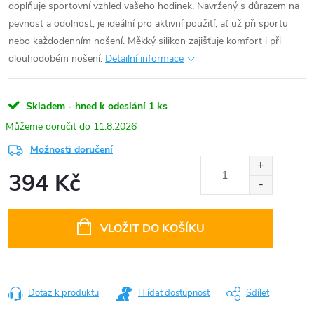
doplňuje sportovní vzhled vašeho hodinek. Navržený s důrazem na
pevnost a odolnost, je ideální pro aktivní použití, ať už při sportu
nebo každodenním nošení. Měkký silikon zajišťuje komfort i při
dlouhodobém nošení.
Detailní informace
Skladem - hned k odeslání
1 ks
11.8.2026
Možnosti doručení
394 Kč
Měrná
cena:
VLOŽIT DO KOŠÍKU
Dotaz k produktu
Hlídat dostupnost
Sdílet