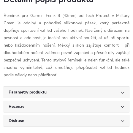
Řemínek pro Garmin Fenix 8 (43mm) od Tech-Protect v Military
Green je odolný a pohodlný silikonový pásek, který perfektně
doplňuje sportovní vzhled vašeho hodinek. Navržený s důrazem na
pevnost a odolnost, je ideální pro aktivní použití, ať už při sportu
nebo každodenním nošení. Měkký silikon zajišťuje komfort i při
dlouhodobém nošení, zatímco pevné zapínání a přesné díly zajišťují
bezpečné uchycení. Tento stylový řemínek je nejen funkční, ale také
snadno vyměnitelný, což umožňuje přizpůsobit vzhled hodinek
podle nálady nebo příležitosti.
Parametry produktu
Recenze
Diskuse