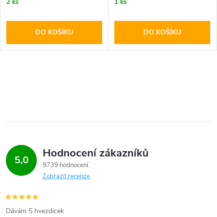
2 ks
1 ks
DO KOŠÍKU
DO KOŠÍKU
Hodnocení zákazníků
5,0
9739 hodnocení
Zobrazit recenze
Dávám 5 hvezdicek