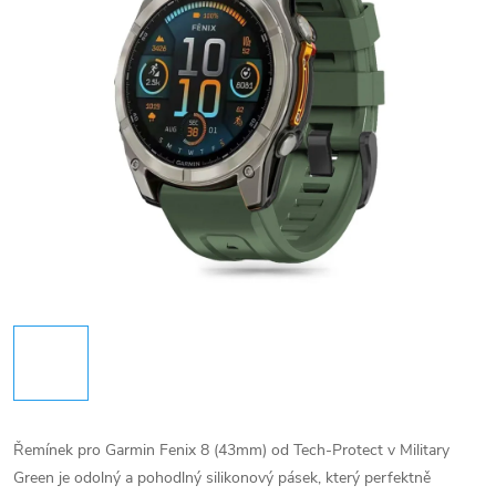
Řemínek pro Garmin Fenix 8 (43mm) od Tech-Protect v Military
Green je odolný a pohodlný silikonový pásek, který perfektně