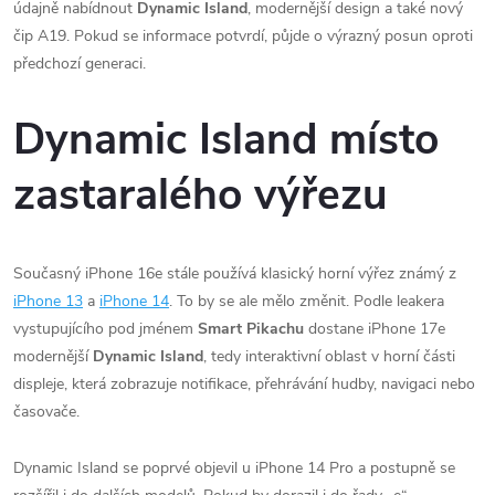
údajně nabídnout
Dynamic Island
, modernější design a také nový
čip A19. Pokud se informace potvrdí, půjde o výrazný posun oproti
předchozí generaci.
Dynamic Island místo
zastaralého výřezu
Současný iPhone 16e stále používá klasický horní výřez známý z
iPhone 13
a
iPhone 14
. To by se ale mělo změnit. Podle leakera
vystupujícího pod jménem
Smart Pikachu
dostane iPhone 17e
modernější
Dynamic Island
, tedy interaktivní oblast v horní části
displeje, která zobrazuje notifikace, přehrávání hudby, navigaci nebo
časovače.
Dynamic Island se poprvé objevil u iPhone 14 Pro a postupně se