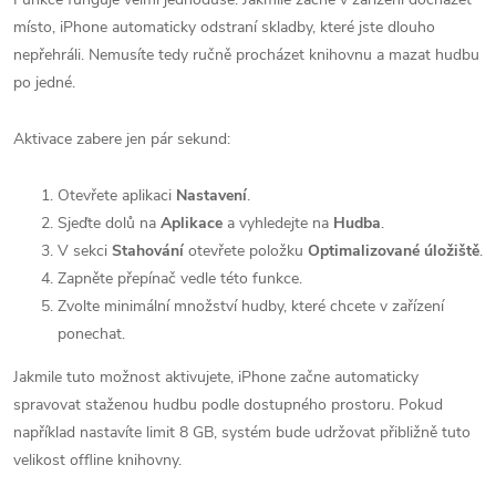
místo, iPhone automaticky odstraní skladby, které jste dlouho
nepřehráli. Nemusíte tedy ručně procházet knihovnu a mazat hudbu
po jedné.
Aktivace zabere jen pár sekund:
Otevřete aplikaci
Nastavení
.
Sjeďte dolů na
Aplikace
a vyhledejte na
Hudba
.
V sekci
Stahování
otevřete položku
Optimalizované úložiště
.
Zapněte přepínač vedle této funkce.
Zvolte minimální množství hudby, které chcete v zařízení
ponechat.
Jakmile tuto možnost aktivujete, iPhone začne automaticky
spravovat staženou hudbu podle dostupného prostoru. Pokud
například nastavíte limit 8 GB, systém bude udržovat přibližně tuto
velikost offline knihovny.