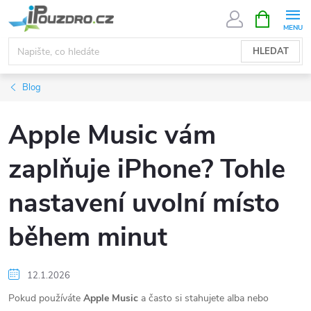
Přejít
NÁKUPNÍ
KOŠÍK
na
obsah
HLEDAT
Blog
Apple Music vám
zaplňuje iPhone? Tohle
nastavení uvolní místo
během minut
12.1.2026
Pokud používáte
Apple Music
a často si stahujete alba nebo