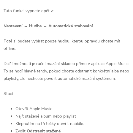
Tuto funkci vypnete opět v:
Nastavení → Hudba → Automatická stahování
Poté si budete vybírat pouze hudbu, kterou opravdu chcete mít
offline.
Další možností je ruční mazání skladeb přímo v aplikaci Apple Music.
To se hodí hlavně tehdy, pokud chcete odstranit konkrétní alba nebo
playlisty, ale nechcete povolit automatické mazání systémem.
Stačí:
Otevřít Apple Music
Najít stažené album nebo playlist
Klepnutím na tři tečky otevřít nabídku
Zvolit
Odstranit stažené