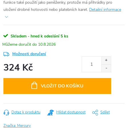
funkce také použití jako peněženky, protože má přihrádky pro
uložení drobné hotovosti nebo platebních karet.
Detailní informace
Skladem - hned k odeslání
5 ks
10.8.2026
Možnosti doručení
324 Kč
Měrná
cena:
VLOŽIT DO KOŠÍKU
Dotaz k produktu
Hlídat dostupnost
Sdílet
Značka:
Mercury