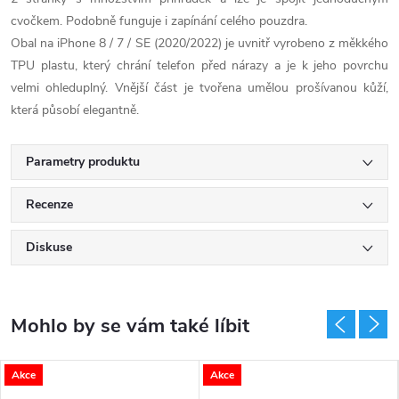
cvočkem. Podobně funguje i zapínání celého pouzdra.
Obal na iPhone 8 / 7 / SE (2020/2022) je uvnitř vyrobeno z měkkého
TPU plastu, který chrání telefon před nárazy a je k jeho povrchu
velmi ohleduplný. Vnější část je tvořena umělou prošívanou kůží,
která působí elegantně.
Parametry produktu
Recenze
Diskuse
Akce
Akce