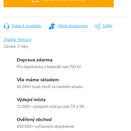
Dotaz k produktu
Hlídat dostupnost
Sdílet
Značka:
Mercury
Záruka
:
2 roky
Doprava zdarma
Pro objednávky v hodnotě nad 700 Kč.
Vše máme skladem
40.000+ kusů zboží ve vlastním skladu.
Výdejní místa
12.000+ výdejních míst po celé ČR a SR.
Ověřený obchod
450.000+ vyřízených objednávek.