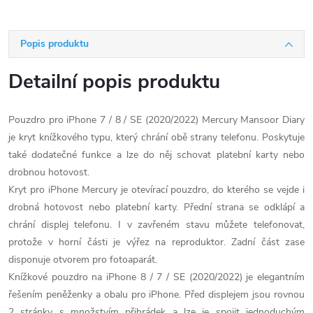
Popis produktu
Detailní popis produktu
Pouzdro pro iPhone 7 / 8 / SE (2020/2022) Mercury Mansoor Diary
je kryt knížkového typu, který chrání obě strany telefonu. Poskytuje
také dodatečné funkce a lze do něj schovat platební karty nebo
drobnou hotovost.
Kryt pro iPhone Mercury je otevírací pouzdro, do kterého se vejde i
drobná hotovost nebo platební karty. Přední strana se odklápí a
chrání displej telefonu. I v zavřeném stavu můžete telefonovat,
protože v horní části je výřez na reproduktor. Zadní část zase
disponuje otvorem pro fotoaparát.
Knížkové pouzdro na iPhone 8 / 7 / SE (2020/2022) je elegantním
řešením peněženky a obalu pro iPhone. Před displejem jsou rovnou
2 stránky s množstvím přihrádek a lze je spojit jednoduchým