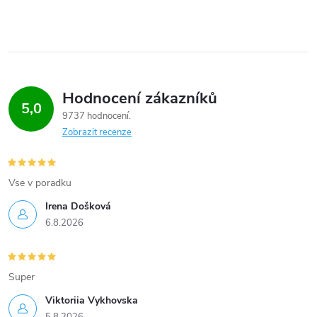
Hodnocení zákazníků
5,0
9737 hodnocení
Zobrazit recenze
Vse v poradku
Irena Došková
6.8.2026
Super
Viktoriia Vykhovska