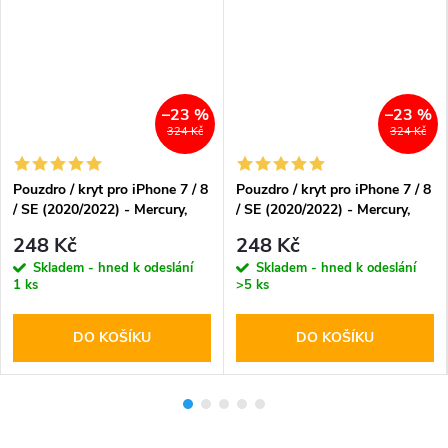
–23 %
–23 %
324 Kč
324 Kč
Pouzdro / kryt pro iPhone 7 / 8
Pouzdro / kryt pro iPhone 7 / 8
/ SE (2020/2022) - Mercury,
/ SE (2020/2022) - Mercury,
Mansoor Diary Gold
Mansoor Diary Brown
248 Kč
248 Kč
Skladem - hned k odeslání
Skladem - hned k odeslání
1 ks
>5 ks
DO KOŠÍKU
DO KOŠÍKU