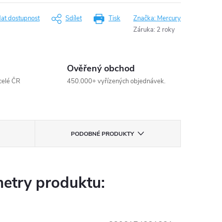
dat dostupnost
Sdílet
Tisk
Značka:
Mercury
Záruka
:
2 roky
Ověřený obchod
celé ČR
450.000+ vyřízených objednávek.
PODOBNÉ PRODUKTY
etry produktu: