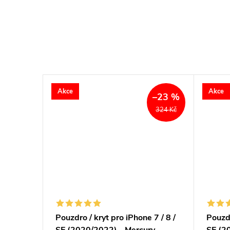
Akce
Akce
–23 %
324 Kč
7 / 8 /
Pouzdro / kryt pro iPhone 7 / 8 /
Pouzdr