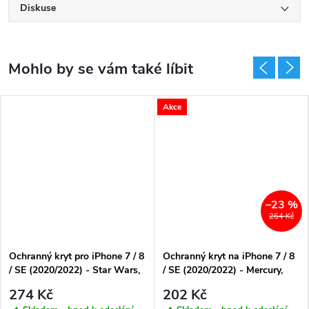
Diskuse
Akce
–23 %
264 Kč
Ochranný kryt pro iPhone 7 / 8
Ochranný kryt na iPhone 7 / 8
/ SE (2020/2022) - Star Wars,
/ SE (2020/2022) - Mercury,
Stormtrooper 007
SemiSilicon MagSafe Red
274 Kč
202 Kč