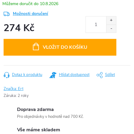
10.8.2026
Možnosti doručení
274 Kč
Měrná
cena:
VLOŽIT DO KOŠÍKU
Dotaz k produktu
Hlídat dostupnost
Sdílet
Značka:
Ert
Záruka
:
2 roky
Doprava zdarma
Pro objednávky v hodnotě nad 700 Kč.
Vše máme skladem