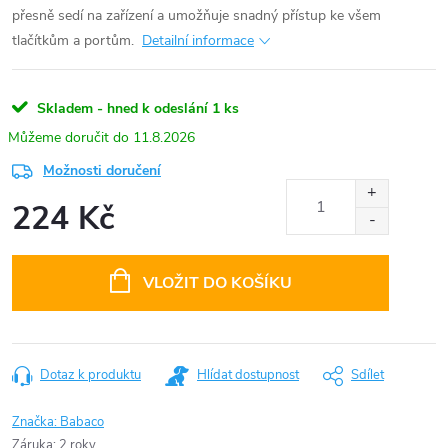
přesně sedí na zařízení a umožňuje snadný přístup ke všem
tlačítkům a portům.
Detailní informace
Skladem - hned k odeslání
1 ks
11.8.2026
Možnosti doručení
224 Kč
Měrná
cena:
VLOŽIT DO KOŠÍKU
Dotaz k produktu
Hlídat dostupnost
Sdílet
Značka:
Babaco
Záruka
:
2 roky