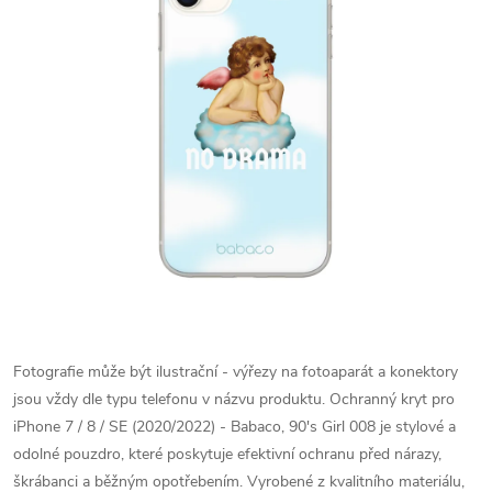
Fotografie může být ilustrační - výřezy na fotoaparát a konektory
jsou vždy dle typu telefonu v názvu produktu.
Ochranný kryt pro
iPhone 7 / 8 / SE (2020/2022) - Babaco, 90's Girl 008 je stylové a
odolné pouzdro, které poskytuje efektivní ochranu před nárazy,
škrábanci a běžným opotřebením. Vyrobené z kvalitního materiálu,