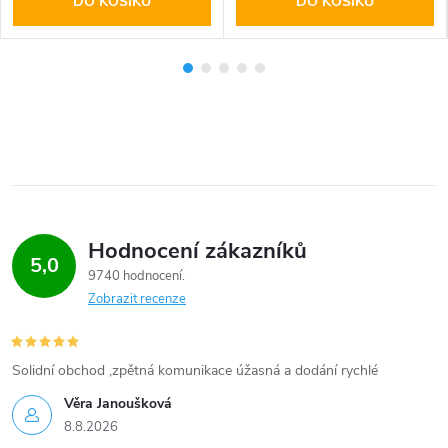
DO KOŠÍKU
DO KOŠÍKU
Hodnocení zákazníků
5,0
9740 hodnocení
Zobrazit recenze
Solidní obchod ,zpětná komunikace úžasná a dodání rychlé
Věra Janoušková
8.8.2026