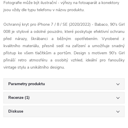
Fotografie může být ilustrační - výřezy na fotoaparát a konektory
jsou vždy dle typu telefonu v názvu produktu.
Ochranný kryt pro iPhone 7 / 8 / SE (2020/2022) - Babaco, 90's Girl
008 je stylové a odolné pouzdro, které poskytuje efektivní ochranu
před nárazy, škrábanci a běžným opotřebením. Vyrobené z
kvalitního materiálu, přesně sedí na zařízení a umožňuje snadný
přístup ke všem tlačítkům a portům. Design s motivem 90's Girl
přináší retro atmosféru a osobitý vzhled, ideální pro fanoušky
vintage stylu a unikátního designu.
Parametry produktu
Recenze (1)
Diskuse