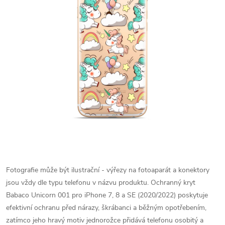
Fotografie může být ilustrační - výřezy na fotoaparát a konektory
jsou vždy dle typu telefonu v názvu produktu.
Ochranný kryt
Babaco Unicorn 001 pro iPhone 7, 8 a SE (2020/2022) poskytuje
efektivní ochranu před nárazy, škrábanci a běžným opotřebením,
zatímco jeho hravý motiv jednorožce přidává telefonu osobitý a