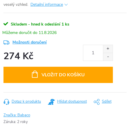
veselý vzhled.
Detailní informace
Skladem - hned k odeslání
1 ks
11.8.2026
Možnosti doručení
274 Kč
Měrná
cena:
VLOŽIT DO KOŠÍKU
Dotaz k produktu
Hlídat dostupnost
Sdílet
Značka:
Babaco
Záruka
:
2 roky