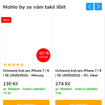
Akce
–23 %
170 Kč
Ochranný kryt pro iPhone 7 / 8
Ochranný kryt pro iPhone 7 / 8
/ SE (2020/2022) - Mercury,
/ SE (2020/2022) - DC, Joker
Soft Feeling Pink Sand
009
130 Kč
274 Kč
Skladem - hned k odeslání
Skladem - hned k odeslání
>5 ks
1 ks