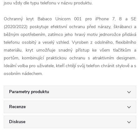
jsou vždy dle typu telefonu v názvu produktu.
Ochranný kryt Babaco Unicorn 001 pro iPhone 7, 8 a SE
(2020/2022) poskytuje efektivní ochranu před nárazy, škrábanci a
běžným opotřebením, zatímco jeho hravý motiv jednorožce přidává
telefonu osobitý a veselý vzhled. Vyroben z odolného, flexibilního
materiálu, kryt umožňuje snadný přístup ke všem tlačítkům a
portům, kombinující praktickou ochranu s atraktivním designem.
Ideální volba pro uživatele, kteří chtějí svůj telefon chránit stylově a s
osobním nádechem.
Parametry produktu
Recenze
Diskuse