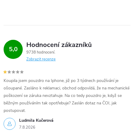
Hodnocení zákazníků
5,0
9738 hodnocení
Zobrazit recenze
Koupila jsem pouzdro na Iphone, již po 3 týdnech používání je
ošoupané. Zasláno k reklamaci, obchod odpovídá, že na mechanické
poškození se záruka nevztahuje. Na co tedy pouzdro je, když se
běžným používáním tak opotřebuje? Zaslán dotaz na ČOI, jak
postupovat.
Ludmila Kučerová
7.8.2026