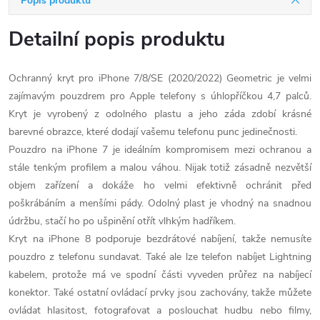
Popis produktu
Detailní popis produktu
Ochranný kryt pro iPhone 7/8/SE (2020/2022) Geometric je velmi
zajímavým pouzdrem pro Apple telefony s úhlopříčkou 4,7 palců.
Kryt je vyrobený z odolného plastu a jeho záda zdobí krásné
barevné obrazce, které dodají vašemu telefonu punc jedinečnosti.
Pouzdro na iPhone 7 je ideálním kompromisem mezi ochranou a
stále tenkým profilem a malou váhou. Nijak totiž zásadně nezvětší
objem zařízení a dokáže ho velmi efektivně ochránit před
poškrábáním a menšími pády. Odolný plast je vhodný na snadnou
údržbu, stačí ho po ušpinění otřít vlhkým hadříkem.
Kryt na iPhone 8 podporuje bezdrátové nabíjení, takže nemusíte
pouzdro z telefonu sundavat. Také ale lze telefon nabíjet Lightning
kabelem, protože má ve spodní části vyveden průřez na nabíjecí
konektor. Také ostatní ovládací prvky jsou zachovány, takže můžete
ovládat hlasitost, fotografovat a poslouchat hudbu nebo filmy,