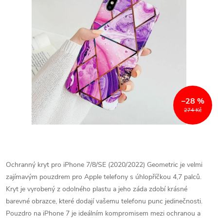
–28 %
274 Kč
Ochranný kryt pro iPhone 7/8/SE (2020/2022) Geometric je velmi
zajímavým pouzdrem pro Apple telefony s úhlopříčkou 4,7 palců.
Kryt je vyrobený z odolného plastu a jeho záda zdobí krásné
barevné obrazce, které dodají vašemu telefonu punc jedinečnosti.
Pouzdro na iPhone 7 je ideálním kompromisem mezi ochranou a