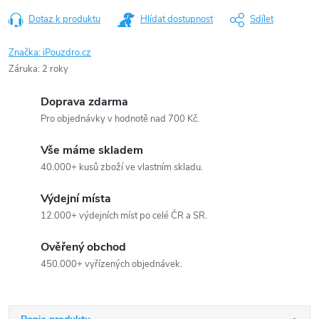
Dotaz k produktu
Hlídat dostupnost
Sdílet
Značka:
iPouzdro.cz
Záruka
:
2 roky
Doprava zdarma
Pro objednávky v hodnotě nad 700 Kč.
Vše máme skladem
40.000+ kusů zboží ve vlastním skladu.
Výdejní místa
12.000+ výdejních míst po celé ČR a SR.
Ověřený obchod
450.000+ vyřízených objednávek.