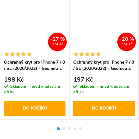
–27 %
–28 %
274 Kč
274 Kč
Ochranný kryt pro iPhone 7 / 8
Ochranný kryt pro iPhone 7 / 8
/ SE (2020/2022) - Geometric
/ SE (2020/2022) - Geometric
Pink
Blue
198 Kč
197 Kč
Skladem - hned k odeslání
Skladem - hned k odeslání
>5 ks
>5 ks
DO KOŠÍKU
DO KOŠÍKU