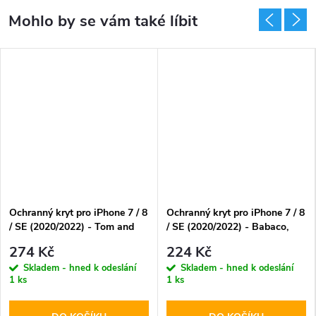
Ochranný kryt pro iPhone 7 / 8
Ochranný kryt pro iPhone 7 / 8
/ SE (2020/2022) - Tom and
/ SE (2020/2022) - Babaco,
Jerry 013
Flowers 054 Transparent
274 Kč
224 Kč
Skladem - hned k odeslání
Skladem - hned k odeslání
1 ks
1 ks