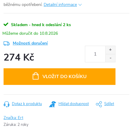
běžnému opotřebení.
Detailní informace
Skladem - hned k odeslání
2 ks
10.8.2026
Možnosti doručení
274 Kč
Měrná
cena:
VLOŽIT DO KOŠÍKU
Dotaz k produktu
Hlídat dostupnost
Sdílet
Značka:
Ert
Záruka
:
2 roky