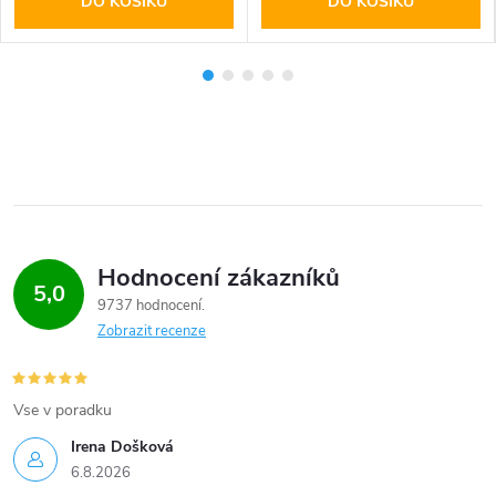
DO KOŠÍKU
DO KOŠÍKU
Hodnocení zákazníků
5,0
9737 hodnocení
Zobrazit recenze
Vse v poradku
Irena Došková
6.8.2026