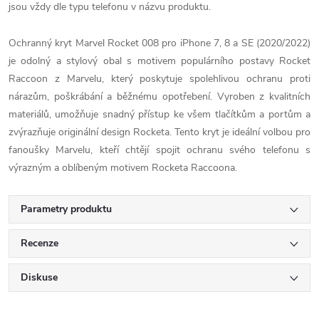
jsou vždy dle typu telefonu v názvu produktu.
Ochranný kryt Marvel Rocket 008 pro iPhone 7, 8 a SE (2020/2022)
je odolný a stylový obal s motivem populárního postavy Rocket
Raccoon z Marvelu, který poskytuje spolehlivou ochranu proti
nárazům, poškrábání a běžnému opotřebení. Vyroben z kvalitních
materiálů, umožňuje snadný přístup ke všem tlačítkům a portům a
zvýrazňuje originální design Rocketa. Tento kryt je ideální volbou pro
fanoušky Marvelu, kteří chtějí spojit ochranu svého telefonu s
výrazným a oblíbeným motivem Rocketa Raccoona.
Parametry produktu
Recenze
Diskuse