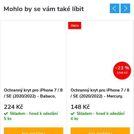
Akce
–23 %
194 Kč
Ochranný kryt pro iPhone 7 / 8
Ochranný kryt pro iPhone 7 / 8
/ SE (2020/2022) - Babaco,
/ SE (2020/2022) - Mercury,
Flowers 058
Metal Armor Rose
224 Kč
148 Kč
Skladem - hned k odeslání
Skladem - hned k odeslání
5 ks
4 ks