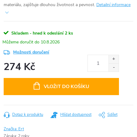
materiálu, zajišťuje dlouhou životnost a pevnost.
Detailní informace
Skladem - hned k odeslání
2 ks
10.8.2026
Možnosti doručení
274 Kč
Měrná
cena:
VLOŽIT DO KOŠÍKU
Dotaz k produktu
Hlídat dostupnost
Sdílet
Značka:
Ert
Záruka
:
2 roky