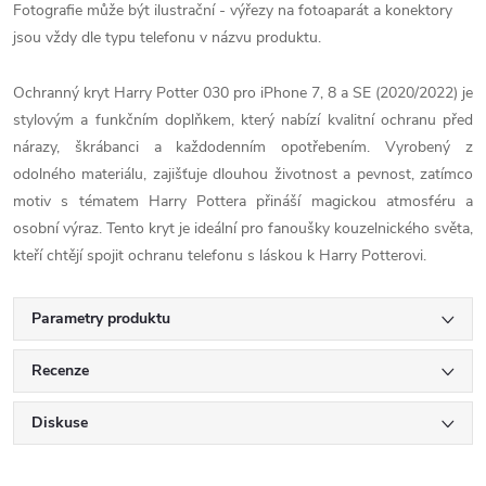
Fotografie může být ilustrační - výřezy na fotoaparát a konektory
jsou vždy dle typu telefonu v názvu produktu.
Ochranný kryt Harry Potter 030 pro iPhone 7, 8 a SE (2020/2022) je
stylovým a funkčním doplňkem, který nabízí kvalitní ochranu před
nárazy, škrábanci a každodenním opotřebením. Vyrobený z
odolného materiálu, zajišťuje dlouhou životnost a pevnost, zatímco
motiv s tématem Harry Pottera přináší magickou atmosféru a
osobní výraz. Tento kryt je ideální pro fanoušky kouzelnického světa,
kteří chtějí spojit ochranu telefonu s láskou k Harry Potterovi.
Parametry produktu
Recenze
Diskuse