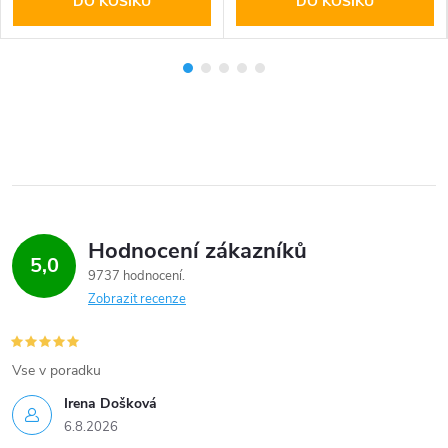
DO KOŠÍKU
DO KOŠÍKU
Hodnocení zákazníků
5,0
9737 hodnocení
Zobrazit recenze
Vse v poradku
Irena Došková
6.8.2026