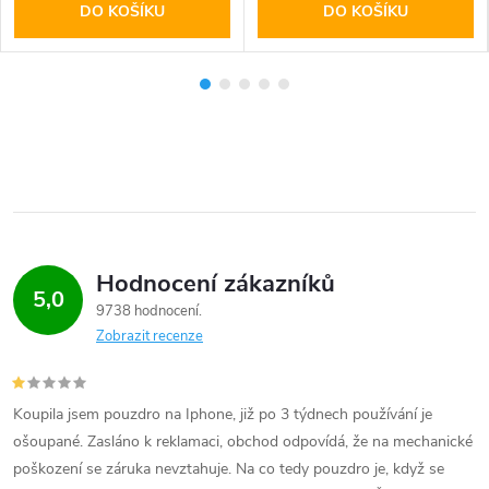
DO KOŠÍKU
DO KOŠÍKU
Hodnocení zákazníků
5,0
9738 hodnocení
Zobrazit recenze
Koupila jsem pouzdro na Iphone, již po 3 týdnech používání je
ošoupané. Zasláno k reklamaci, obchod odpovídá, že na mechanické
poškození se záruka nevztahuje. Na co tedy pouzdro je, když se