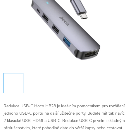
Redukce USB-C Hoco HB28 je ideálním pomocníkem pro rozšíření
jednoho USB-C portu na další užitečné porty. Budete mít tak navíc
2 klasické USB, HDMI a USB-C. Redukce USB-C je velmi skladným
příslušenstvím, které pohodlně dáte do větší kapsy nebo cestovní