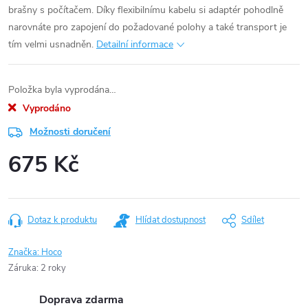
brašny s počítačem. Díky flexibilnímu kabelu si adaptér pohodlně
narovnáte pro zapojení do požadované polohy a také transport je
tím velmi usnadněn.
Detailní informace
Položka byla vyprodána…
Vyprodáno
Možnosti doručení
675 Kč
Měrná
cena:
Dotaz k produktu
Hlídat dostupnost
Sdílet
Značka:
Hoco
Záruka
:
2 roky
Doprava zdarma