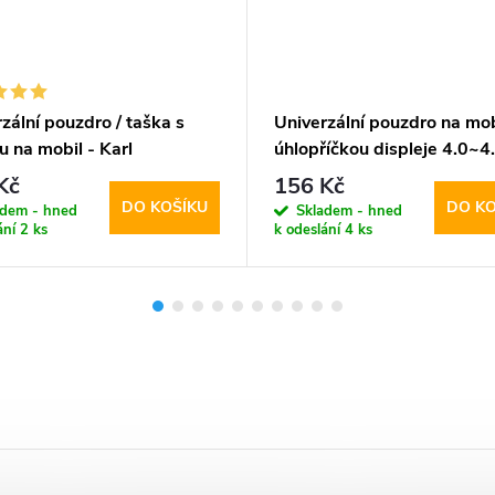
zální pouzdro / taška s
Univerzální pouzdro na mob
 na mobil - Karl
úhlopříčkou displeje 4.0~4.
feld, Metal Logo NFT
Mercury, Personal Diary B
Kč
156 Kč
t Black
DO KOŠÍKU
DO KO
adem - hned
Skladem - hned
ání
2 ks
k odeslání
4 ks