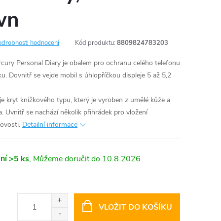
wn
odrobnosti hodnocení
Kód produktu:
8809824783203
cury Personal Diary je obalem pro ochranu celého telefonu
. Dovnitř se vejde mobil s úhlopříčkou displeje 5 až 5,2
e kryt knížkového typu, který je vyroben z umělé kůže a
. Uvnitř se nachází několik přihrádek pro vložení
ovosti.
Detailní informace
ní
>5 ks
10.8.2026
VLOŽIT DO KOŠÍKU