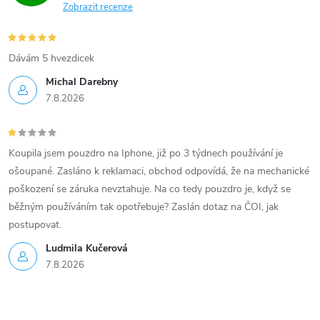
Zobrazit recenze
Dávám 5 hvezdicek
Michal Darebny
7.8.2026
Koupila jsem pouzdro na Iphone, již po 3 týdnech používání je
ošoupané. Zasláno k reklamaci, obchod odpovídá, že na mechanické
poškození se záruka nevztahuje. Na co tedy pouzdro je, když se
běžným používáním tak opotřebuje? Zaslán dotaz na ČOI, jak
postupovat.
Ludmila Kučerová
7.8.2026