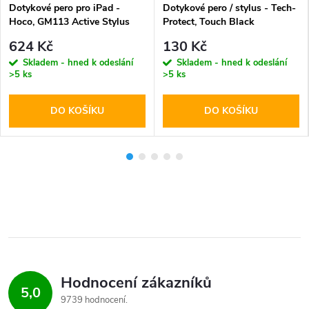
Dotykové pero pro iPad -
Dotykové pero / stylus - Tech-
Hoco, GM113 Active Stylus
Protect, Touch Black
White
624 Kč
130 Kč
Skladem - hned k odeslání
Skladem - hned k odeslání
>5 ks
>5 ks
DO KOŠÍKU
DO KOŠÍKU
Hodnocení zákazníků
5,0
9739 hodnocení