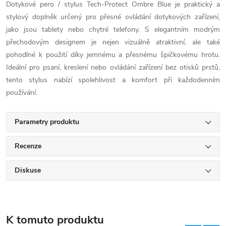
Dotykové pero / stylus Tech-Protect Ombre Blue je praktický a
stylový doplněk určený pro přesné ovládání dotykových zařízení,
jako jsou tablety nebo chytré telefony. S elegantním modrým
přechodovým designem je nejen vizuálně atraktivní, ale také
pohodlné k použití díky jemnému a přesnému špičkovému hrotu.
Ideální pro psaní, kreslení nebo ovládání zařízení bez otisků prstů,
tento stylus nabízí spolehlivost a komfort při každodenním
používání.
Parametry produktu
Recenze
Diskuse
K tomuto produktu