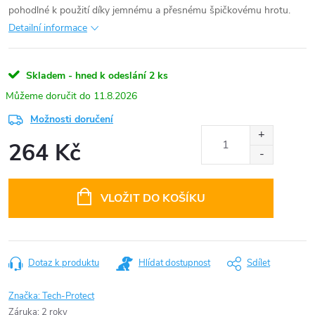
pohodlné k použití díky jemnému a přesnému špičkovému hrotu.
Detailní informace
Skladem - hned k odeslání
2 ks
11.8.2026
Možnosti doručení
264 Kč
Měrná
cena:
VLOŽIT DO KOŠÍKU
Dotaz k produktu
Hlídat dostupnost
Sdílet
Značka:
Tech-Protect
Záruka
:
2 roky