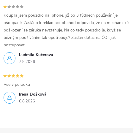
Koupila jsem pouzdro na Iphone, již po 3 týdnech používání je
ošoupané. Zasláno k reklamaci, obchod odpovídá, že na mechanické
poškození se záruka nevztahuje. Na co tedy pouzdro je, když se
běžným používáním tak opotřebuje? Zaslán dotaz na ČOI, jak
postupovat.
Ludmila Kučerová
7.8.2026
Vse v poradku
Irena Došková
6.8.2026