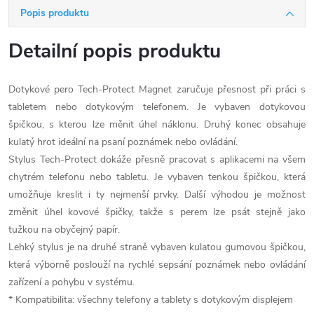
Popis produktu
Detailní popis produktu
Dotykové pero Tech-Protect Magnet zaručuje přesnost při práci s
tabletem nebo dotykovým telefonem. Je vybaven dotykovou
špičkou, s kterou lze měnit úhel náklonu. Druhý konec obsahuje
kulatý hrot ideální na psaní poznámek nebo ovládání.
Stylus Tech-Protect dokáže přesně pracovat s aplikacemi na všem
chytrém telefonu nebo tabletu. Je vybaven tenkou špičkou, která
umožňuje kreslit i ty nejmenší prvky. Další výhodou je možnost
změnit úhel kovové špičky, takže s perem lze psát stejně jako
tužkou na obyčejný papír.
Lehký stylus je na druhé straně vybaven kulatou gumovou špičkou,
která výborně poslouží na rychlé sepsání poznámek nebo ovládání
zařízení a pohybu v systému.
* Kompatibilita: všechny telefony a tablety s dotykovým displejem