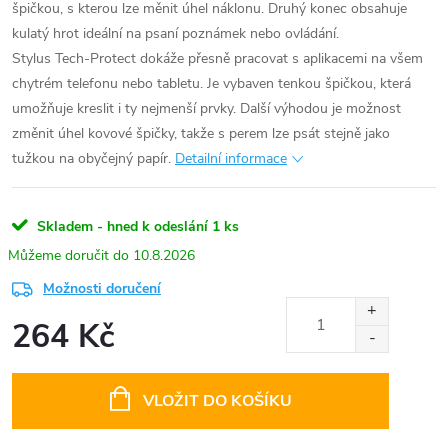
špičkou, s kterou lze měnit úhel náklonu. Druhý konec obsahuje
kulatý hrot ideální na psaní poznámek nebo ovládání.
Stylus Tech-Protect dokáže přesně pracovat s aplikacemi na všem
chytrém telefonu nebo tabletu. Je vybaven tenkou špičkou, která
umožňuje kreslit i ty nejmenší prvky. Další výhodou je možnost
změnit úhel kovové špičky, takže s perem lze psát stejně jako
tužkou na obyčejný papír.
Detailní informace
Skladem - hned k odeslání
1 ks
10.8.2026
Možnosti doručení
264 Kč
Měrná
cena:
VLOŽIT DO KOŠÍKU