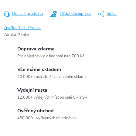
Dotaz k produktu
Hlídat dostupnost
Sdílet
Značka:
Tech-Protect
Záruka
:
2 roky
Doprava zdarma
Pro objednávky v hodnotě nad 700 Kč.
Vše máme skladem
40.000+ kusů zboží ve vlastním skladu.
Výdejní místa
12.000+ výdejních míst po celé ČR a SR.
Ověřený obchod
450.000+ vyřízených objednávek.