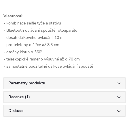
Vlastnosti:
- kombinace selfie tyče a stativu
- Bluetooth ovládání spouště fotoaparátu
- dosah dálkového ovládání: 10 m
- pro telefony o šířce až 8,5 cm
- otočný kloub o 360°
- teleskopické rameno výsuvné až o 70 cm
- samostatně použitelné dálkové ovládání spouště
Parametry produktu
Recenze (1)
Diskuse