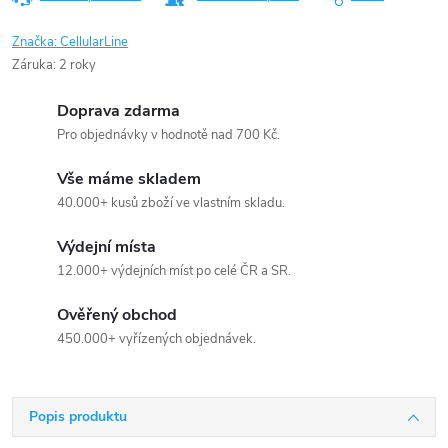
Značka:
CellularLine
Záruka
:
2 roky
Doprava zdarma
Pro objednávky v hodnotě nad 700 Kč.
Vše máme skladem
40.000+ kusů zboží ve vlastním skladu.
Výdejní místa
12.000+ výdejních míst po celé ČR a SR.
Ověřený obchod
450.000+ vyřízených objednávek.
Popis produktu