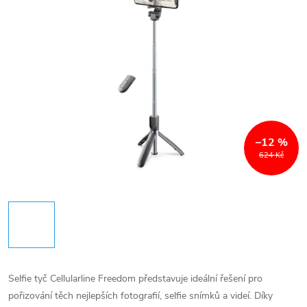
–12 %
624 Kč
Selfie tyč Cellularline Freedom představuje ideální řešení pro
pořizování těch nejlepších fotografií, selfie snímků a videí. Díky