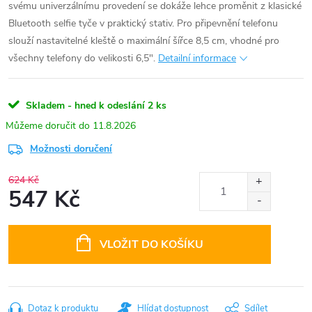
svému univerzálnímu provedení se dokáže lehce proměnit z klasické
Bluetooth selfie tyče v praktický stativ. Pro připevnění telefonu
slouží nastavitelné kleště o maximální šířce 8,5 cm, vhodné pro
všechny telefony do velikosti 6,5".
Detailní informace
Skladem - hned k odeslání
2 ks
11.8.2026
Možnosti doručení
624 Kč
547 Kč
Měrná
cena:
VLOŽIT DO KOŠÍKU
Dotaz k produktu
Hlídat dostupnost
Sdílet