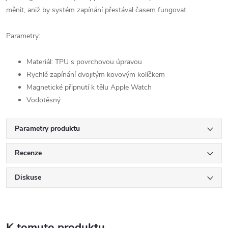
měnit, aniž by systém zapínání přestával časem fungovat.
Parametry:
Materiál: TPU s povrchovou úpravou
Rychlé zapínání dvojitým kovovým kolíčkem
Magnetické připnutí k tělu Apple Watch
Vodotěsný
Parametry produktu
Recenze
Diskuse
K tomuto produktu