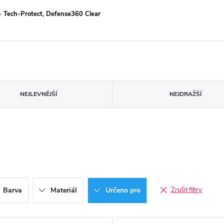
 Tech-Protect, Defense360 Clear
NEJLEVNĚJŠÍ
NEJDRAŽŠÍ
Barva
Materiál
Určeno pro
Zrušit filtry