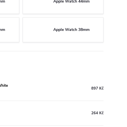
5mm
Apple Watch 44mm
0mm
Apple Watch 38mm
White
897 Kč
264 Kč