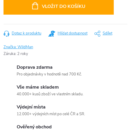
cena:
VLOŽIT DO KOŠÍKU
Dotaz k produktu
Hlídat dostupnost
Sdílet
Značka:
WildMan
Záruka
:
2 roky
Doprava zdarma
Pro objednávky v hodnotě nad 700 Kč.
Vše máme skladem
40.000+ kusů zboží ve vlastním skladu.
Výdejní místa
12.000+ výdejních míst po celé ČR a SR.
Ověřený obchod