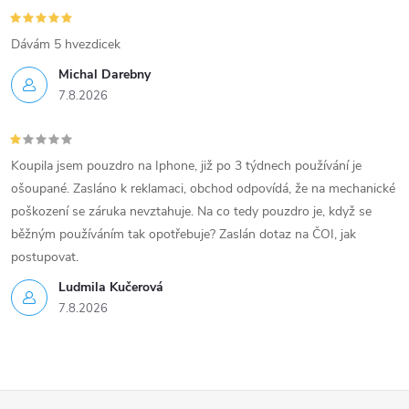
Dávám 5 hvezdicek
Michal Darebny
7.8.2026
Koupila jsem pouzdro na Iphone, již po 3 týdnech používání je
ošoupané. Zasláno k reklamaci, obchod odpovídá, že na mechanické
poškození se záruka nevztahuje. Na co tedy pouzdro je, když se
běžným používáním tak opotřebuje? Zaslán dotaz na ČOI, jak
postupovat.
Ludmila Kučerová
7.8.2026