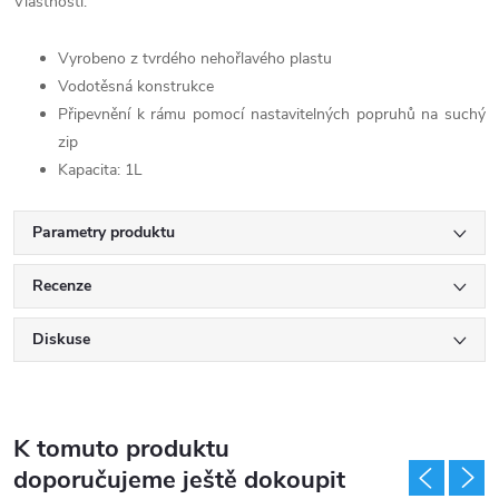
Vlastnosti:
Vyrobeno z tvrdého nehořlavého plastu
Vodotěsná konstrukce
Připevnění k rámu pomocí nastavitelných popruhů na suchý
zip
Kapacita: 1L
Parametry produktu
Recenze
Diskuse
K tomuto produktu
doporučujeme ještě dokoupit