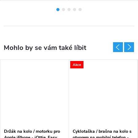
Akce
Držák na kolo / motorku pro
Cyklotaška / brašna na kolo s
Apple iPhone - iOttie, Easy
otvorem na mobilní telefon -