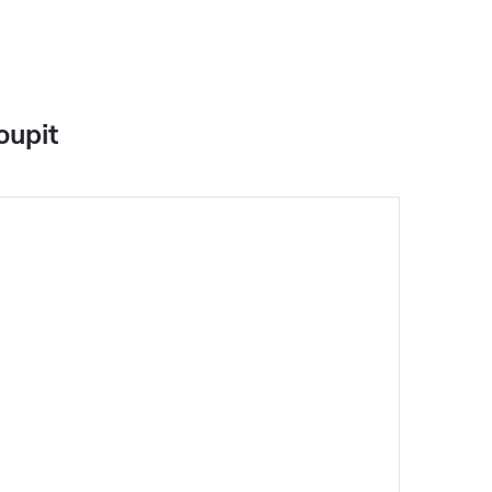
oupit