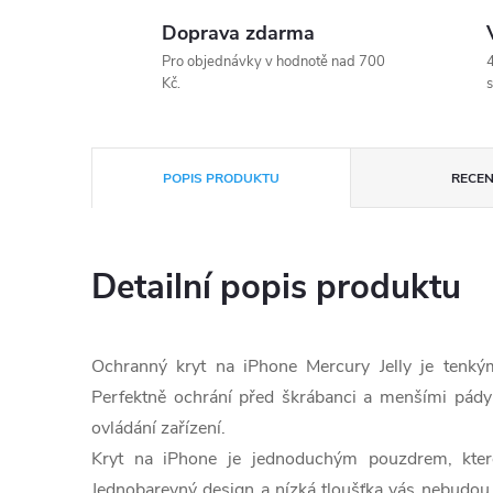
Doprava zdarma
Pro objednávky v hodnotě nad 700
4
Kč.
s
POPIS PRODUKTU
RECEN
Detailní popis produktu
Ochranný kryt na iPhone Mercury Jelly je tenk
Perfektně ochrání před škrábanci a menšími pády
ovládání zařízení.
Kryt na iPhone je jednoduchým pouzdrem, které
Jednobarevný design a nízká tloušťka vás nebudou 