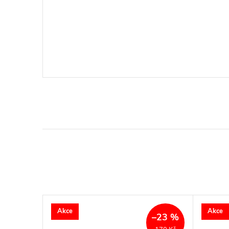
Akce
Akce
–23 %
–23 %