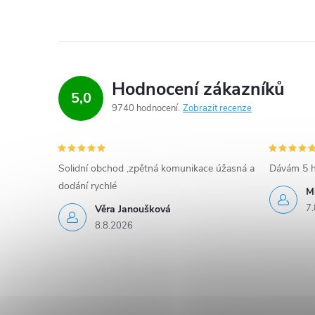
Hodnocení zákazníků
5,0
9740 hodnocení
Zobrazit recenze
Solidní obchod ,zpětná komunikace úžasná a
Dávám 5 h
dodání rychlé
M
7.
Věra Janoušková
8.8.2026