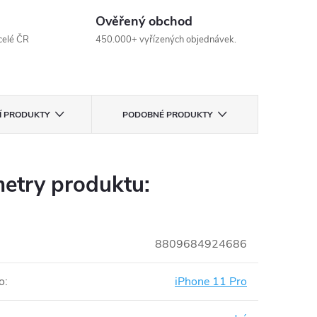
Ověřený obchod
celé ČR
450.000+ vyřízených objednávek.
CÍ PRODUKTY
PODOBNÉ PRODUKTY
etry produktu:
8809684924686
o
:
iPhone 11 Pro