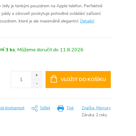
 Jelly je tenkým pouzdrem na Apple telefon. Perfektně
 pády a zároveň poskytuje pohodlné ovládání zařízení.
uzdrem, které je ale maximálně elegantní.
Detailní
ní
3 ks
11.8.2026
VLOŽIT DO KOŠÍKU
dat dostupnost
Sdílet
Tisk
Značka:
Mercury
Záruka
:
2 roky