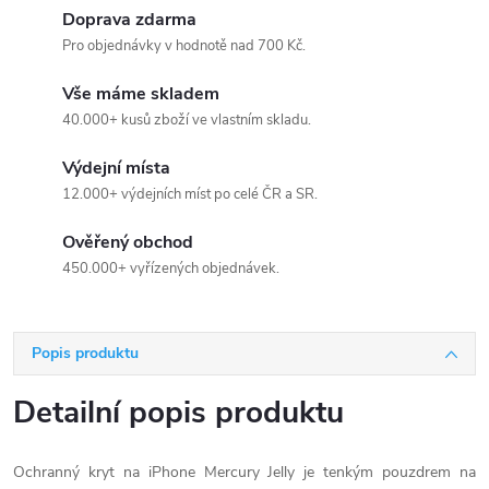
Doprava zdarma
Pro objednávky v hodnotě nad 700 Kč.
Vše máme skladem
40.000+ kusů zboží ve vlastním skladu.
Výdejní místa
12.000+ výdejních míst po celé ČR a SR.
Ověřený obchod
450.000+ vyřízených objednávek.
Popis produktu
Detailní popis produktu
Ochranný kryt na iPhone Mercury Jelly je tenkým pouzdrem na