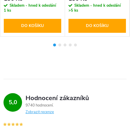
Skladem - hned k odeslání
Skladem - hned k odeslání
1 ks
>5 ks
DO KOŠÍKU
DO KOŠÍKU
Hodnocení zákazníků
5,0
9740 hodnocení
Zobrazit recenze