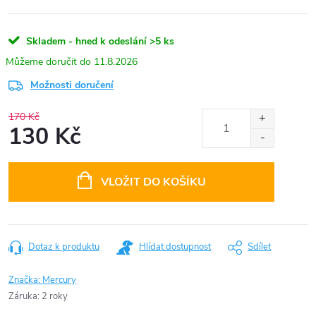
Skladem - hned k odeslání
>5 ks
11.8.2026
Možnosti doručení
170 Kč
130 Kč
Měrná
cena:
VLOŽIT DO KOŠÍKU
Dotaz k produktu
Hlídat dostupnost
Sdílet
Značka:
Mercury
Záruka
:
2 roky