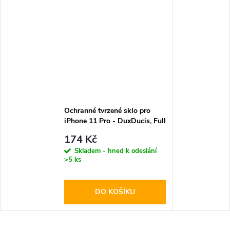
Ochranné tvrzené sklo pro
iPhone 11 Pro - DuxDucis, Full
Glass Black
174 Kč
Skladem - hned k odeslání
>5 ks
DO KOŠÍKU