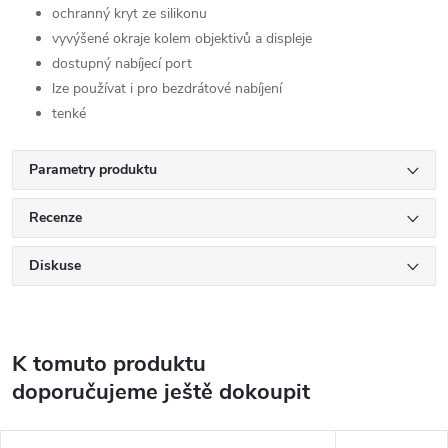
ochranný kryt ze silikonu
vyvýšené okraje kolem objektivů a displeje
dostupný nabíjecí port
lze používat i pro bezdrátové nabíjení
tenké
Parametry produktu
Recenze
Diskuse
K tomuto produktu
doporučujeme ještě dokoupit