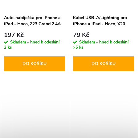
Auto-nabíječka pro iPhone a
Kabel USB-A/Lightning pro
iPad - Hoco, Z23 Grand 2.4A
iPhone a iPad - Hoco, X20
Flash Black
197 Kč
79 Kč
Skladem - hned k odeslání
Skladem - hned k odeslání
2 ks
>5 ks
DO KOŠÍKU
DO KOŠÍKU