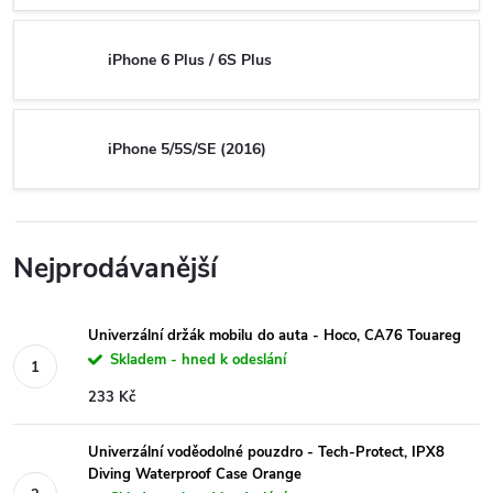
iPhone 6 Plus / 6S Plus
iPhone 5/5S/SE (2016)
Nejprodávanější
Univerzální držák mobilu do auta - Hoco, CA76 Touareg
Skladem - hned k odeslání
233 Kč
Univerzální voděodolné pouzdro - Tech-Protect, IPX8
Diving Waterproof Case Orange