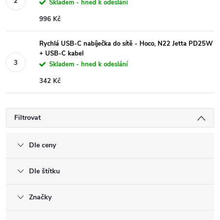
Skladem - hned k odeslání
996 Kč
Rychlá USB-C nabíječka do sítě - Hoco, N22 Jetta PD25W
+ USB-C kabel
Skladem - hned k odeslání
342 Kč
Filtrovat
Dle ceny
Dle štítku
Značky