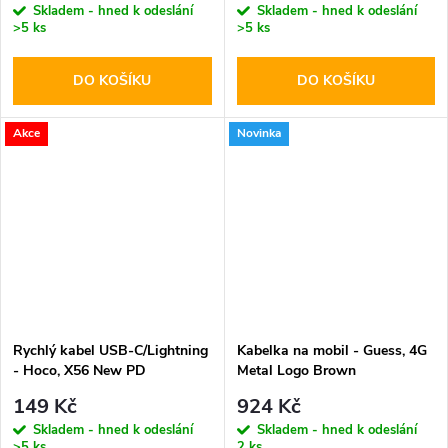
Skladem - hned k odeslání
Skladem - hned k odeslání
>5 ks
>5 ks
DO KOŠÍKU
DO KOŠÍKU
Akce
Novinka
Rychlý kabel USB-C/Lightning
Kabelka na mobil - Guess, 4G
- Hoco, X56 New PD
Metal Logo Brown
149 Kč
924 Kč
Skladem - hned k odeslání
Skladem - hned k odeslání
>5 ks
2 ks