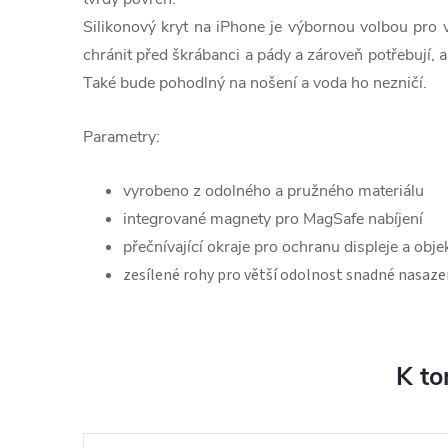
Silikonový kryt na iPhone je výbornou volbou pro vš
chránit před škrábanci a pády a zároveň potřebují, 
Také bude pohodlný na nošení a voda ho nezničí.
Parametry:
vyrobeno z odolného a pružného materiálu
integrované magnety pro MagSafe nabíjení
přečnívající okraje pro ochranu displeje a obje
zesílené rohy pro větší odolnost snadné nasaze
K to