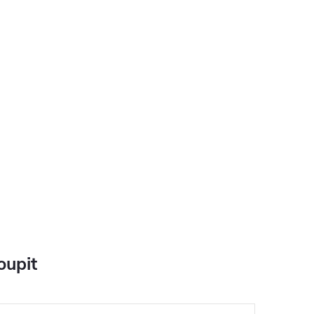
oupit