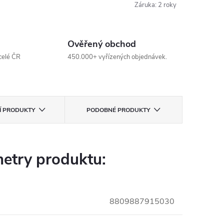
Záruka
:
2 roky
Ověřený obchod
celé ČR
450.000+ vyřízených objednávek.
CÍ PRODUKTY
PODOBNÉ PRODUKTY
etry produktu:
8809887915030