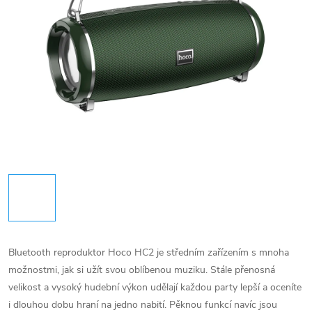
Bluetooth reproduktor Hoco HC2 je středním zařízením s mnoha
možnostmi, jak si užít svou oblíbenou muziku. Stále přenosná
velikost a vysoký hudební výkon udělají každou party lepší a oceníte
i dlouhou dobu hraní na jedno nabití. Pěknou funkcí navíc jsou