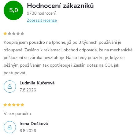
Hodnocení zákazníků
5,0
9738 hodnocení
Zobrazit recenze
Koupila jsem pouzdro na Iphone, již po 3 týdnech používání je
ošoupané. Zasláno k reklamaci, obchod odpovídá, že na mechanické
poškození se záruka nevztahuje. Na co tedy pouzdro je, když se
běžným používáním tak opotřebuje? Zaslán dotaz na ČOI, jak
postupovat.
Ludmila Kučerová
7.8.2026
Vse v poradku
Irena Došková
6.8.2026