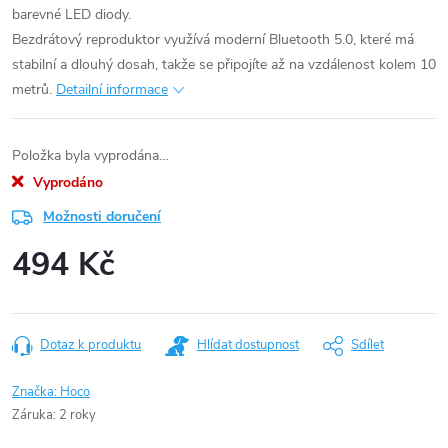
barevné LED diody.
Bezdrátový reproduktor využívá moderní Bluetooth 5.0, které má
stabilní a dlouhý dosah, takže se připojíte až na vzdálenost kolem 10
metrů.
Detailní informace
Položka byla vyprodána…
Vyprodáno
Možnosti doručení
494 Kč
Měrná
cena:
Dotaz k produktu
Hlídat dostupnost
Sdílet
Značka:
Hoco
Záruka
:
2 roky