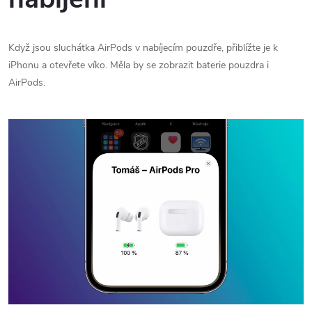
Když jsou sluchátka AirPods v nabíjecím pouzdře, přiblížte je k
iPhonu a otevřete víko. Měla by se zobrazit baterie pouzdra i
AirPods.