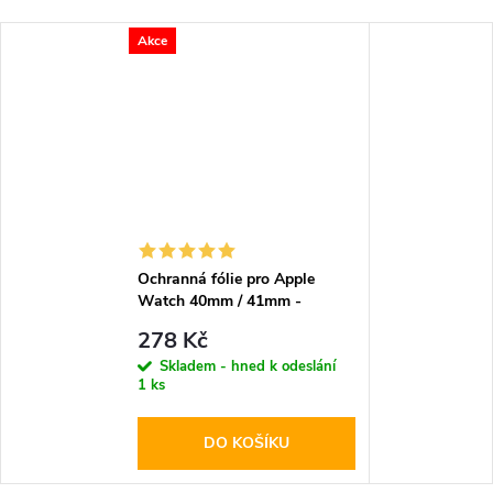
Akce
Ochranná fólie pro Apple
Watch 40mm / 41mm -
Spigen, Film Neo Flex 3ks
278 Kč
Skladem - hned k odeslání
1 ks
DO KOŠÍKU