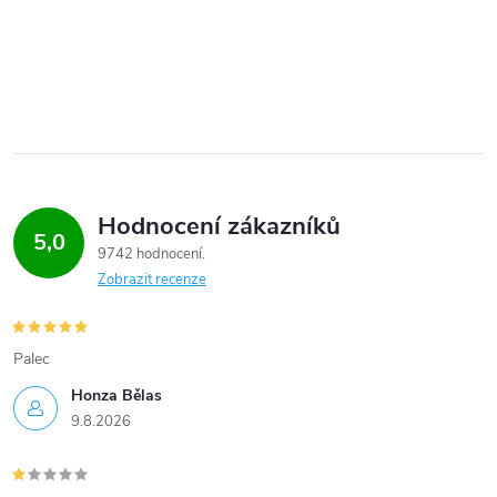
Hodnocení zákazníků
5,0
9742 hodnocení
Zobrazit recenze
Palec
Honza Bělas
9.8.2026