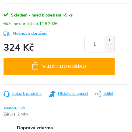
Skladem - hned k odeslání
>5 ks
11.8.2026
Možnosti doručení
324 Kč
Měrná
cena:
VLOŽIT DO KOŠÍKU
Dotaz k produktu
Hlídat dostupnost
Sdílet
Značka:
Hofi
Záruka
:
2 roky
Doprava zdarma