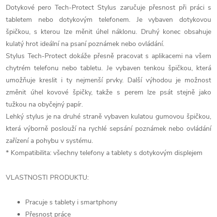
Dotykové pero Tech-Protect Stylus zaručuje přesnost při práci s
tabletem nebo dotykovým telefonem. Je vybaven dotykovou
špičkou, s kterou lze měnit úhel náklonu. Druhý konec obsahuje
kulatý hrot ideální na psaní poznámek nebo ovládání.
Stylus Tech-Protect dokáže přesně pracovat s aplikacemi na všem
chytrém telefonu nebo tabletu. Je vybaven tenkou špičkou, která
umožňuje kreslit i ty nejmenší prvky. Další výhodou je možnost
změnit úhel kovové špičky, takže s perem lze psát stejně jako
tužkou na obyčejný papír.
Lehký stylus je na druhé straně vybaven kulatou gumovou špičkou,
která výborně poslouží na rychlé sepsání poznámek nebo ovládání
zařízení a pohybu v systému.
* Kompatibilita: všechny telefony a tablety s dotykovým displejem
VLASTNOSTI PRODUKTU:
Pracuje s tablety i smartphony
Přesnost práce