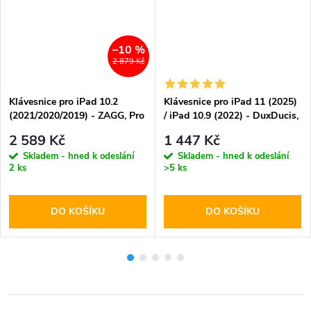
–10 %
2 879 Kč
Klávesnice pro iPad 10.2
Klávesnice pro iPad 11 (2025)
(2021/2020/2019) - ZAGG, Pro
/ iPad 10.9 (2022) - DuxDucis,
Keys CZ
DK Keyboard Black
2 589 Kč
1 447 Kč
Skladem - hned k odeslání
Skladem - hned k odeslání
2 ks
>5 ks
DO KOŠÍKU
DO KOŠÍKU