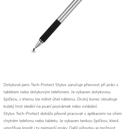
Dotykové pero Tech-Protect Stylus zaručuje přesnost při práci s
tabletem nebo dotykovým telefonem. Je vybaven dotykovou
špičkou, s kterou lze měnit úhel náklonu. Druhý konec obsahuje
kulatý hrot ideální na psaní poznámek nebo ovládání.
Stylus Tech-Protect dokáže přesně pracovat s aplikacemi na všem
chytrém telefonu nebo tabletu. Je vybaven tenkou špičkou, která
umožňuje kreslit i ty nejmenší prvky. Další výhodou je možnost