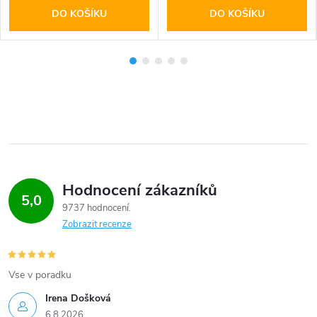
DO KOŠÍKU
DO KOŠÍKU
Hodnocení zákazníků
5,0
9737 hodnocení
Zobrazit recenze
Vse v poradku
Irena Došková
6.8.2026