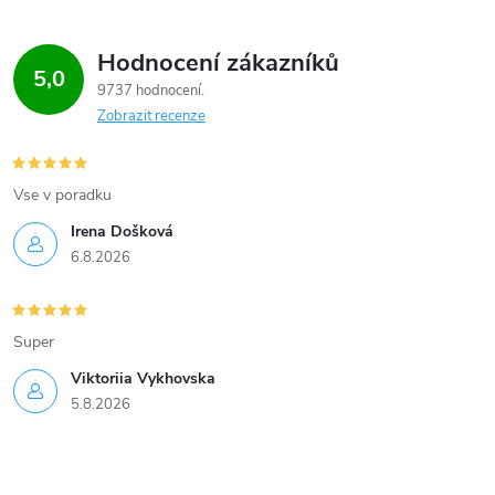
Hodnocení zákazníků
5,0
9737 hodnocení
Zobrazit recenze
Vse v poradku
Irena Došková
6.8.2026
Super
Viktoriia Vykhovska
5.8.2026