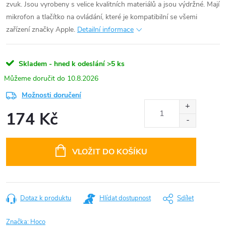
zvuk. Jsou vyrobeny s velice kvalitních materiálů a jsou výdržné. Mají
mikrofon a tlačítko na ovládání, které je kompatibilní se všemi
zařízení značky Apple.
Detailní informace
Skladem - hned k odeslání
>5 ks
10.8.2026
Možnosti doručení
174 Kč
Měrná
cena:
VLOŽIT DO KOŠÍKU
Dotaz k produktu
Hlídat dostupnost
Sdílet
Značka:
Hoco