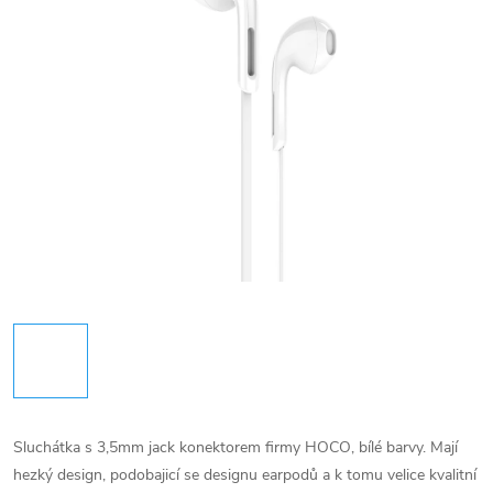
Sluchátka s 3,5mm jack konektorem firmy HOCO, bílé barvy. Mají
hezký design, podobajicí se designu earpodů a k tomu velice kvalitní