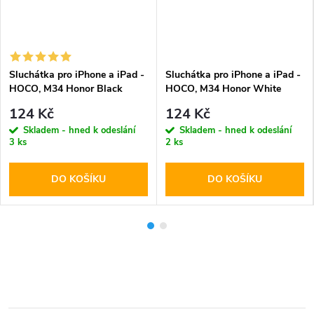
Sluchátka pro iPhone a iPad -
Sluchátka pro iPhone a iPad -
HOCO, M34 Honor Black
HOCO, M34 Honor White
124 Kč
124 Kč
Skladem - hned k odeslání
Skladem - hned k odeslání
3 ks
2 ks
DO KOŠÍKU
DO KOŠÍKU