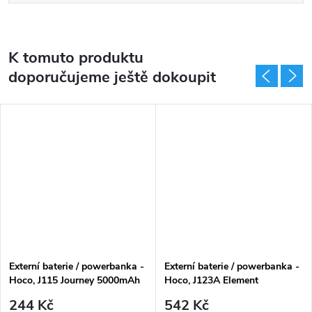
K tomuto produktu
doporučujeme ještě dokoupit
Externí baterie / powerbanka -
Externí baterie / powerbanka -
Hoco, J115 Journey 5000mAh
Hoco, J123A Element
White
20000mAh Black
244 Kč
542 Kč