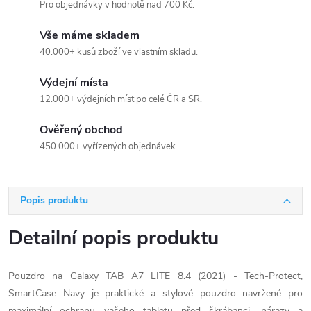
Pro objednávky v hodnotě nad 700 Kč.
Vše máme skladem
40.000+ kusů zboží ve vlastním skladu.
Výdejní místa
12.000+ výdejních míst po celé ČR a SR.
Ověřený obchod
450.000+ vyřízených objednávek.
Popis produktu
Detailní popis produktu
Pouzdro na Galaxy TAB A7 LITE 8.4 (2021) - Tech-Protect,
SmartCase Navy je praktické a stylové pouzdro navržené pro
maximální ochranu vašeho tabletu před škrábanci, nárazy a