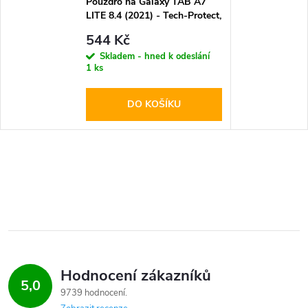
Pouzdro na Galaxy TAB A7
LITE 8.4 (2021) - Tech-Protect,
SmartCase Pink
544 Kč
Skladem - hned k odeslání
1 ks
DO KOŠÍKU
Hodnocení zákazníků
5,0
9739 hodnocení