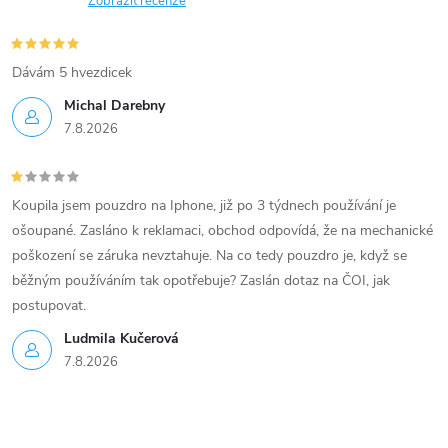
Zobrazit recenze
Dávám 5 hvezdicek
Michal Darebny
7.8.2026
Koupila jsem pouzdro na Iphone, již po 3 týdnech používání je
ošoupané. Zasláno k reklamaci, obchod odpovídá, že na mechanické
poškození se záruka nevztahuje. Na co tedy pouzdro je, když se
běžným používáním tak opotřebuje? Zaslán dotaz na ČOI, jak
postupovat.
Ludmila Kučerová
7.8.2026