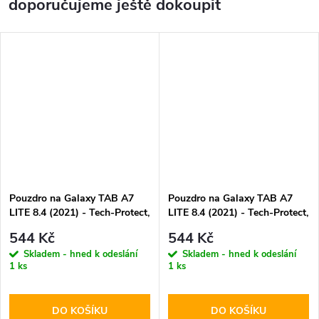
doporučujeme ještě dokoupit
Pouzdro na Galaxy TAB A7
Pouzdro na Galaxy TAB A7
LITE 8.4 (2021) - Tech-Protect,
LITE 8.4 (2021) - Tech-Protect,
SmartCase Pink
SmartCase Sakura
544 Kč
544 Kč
Skladem - hned k odeslání
Skladem - hned k odeslání
1 ks
1 ks
DO KOŠÍKU
DO KOŠÍKU