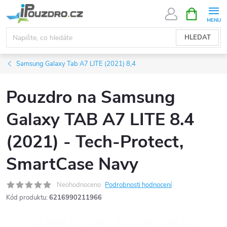
Přejít
NÁKUPNÍ
KOŠÍK
na
obsah
HLEDAT
Samsung Galaxy Tab A7 LITE (2021) 8,4
Pouzdro na Samsung
Galaxy TAB A7 LITE 8.4
(2021) - Tech-Protect,
SmartCase Navy
Neohodnoceno
Podrobnosti hodnocení
Kód produktu:
6216990211966