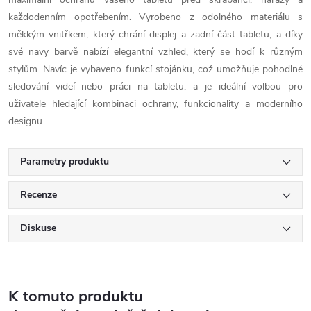
každodenním opotřebením. Vyrobeno z odolného materiálu s
měkkým vnitřkem, který chrání displej a zadní část tabletu, a díky
své navy barvě nabízí elegantní vzhled, který se hodí k různým
stylům. Navíc je vybaveno funkcí stojánku, což umožňuje pohodlné
sledování videí nebo práci na tabletu, a je ideální volbou pro
uživatele hledající kombinaci ochrany, funkcionality a moderního
designu.
Parametry produktu
Recenze
Diskuse
K tomuto produktu