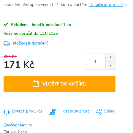
a snadný přístup ke všem tlačítkům a portům.
Detailní informace
Skladem - hned k odeslání
1 ks
11.8.2026
Možnosti doručení
224 Kč
171 Kč
Měrná
cena:
VLOŽIT DO KOŠÍKU
Dotaz k produktu
Hlídat dostupnost
Sdílet
Značka:
Mercury
Záruka
:
2 roky