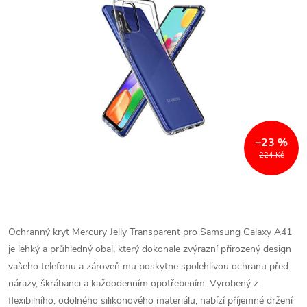
–23 %
224 Kč
Ochranný kryt Mercury Jelly Transparent pro Samsung Galaxy A41
je lehký a průhledný obal, který dokonale zvýrazní přirozený design
vašeho telefonu a zároveň mu poskytne spolehlivou ochranu před
nárazy, škrábanci a každodenním opotřebením. Vyrobený z
flexibilního, odolného silikonového materiálu, nabízí příjemné držení