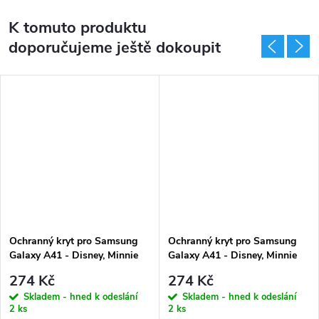
K tomuto produktu
doporučujeme ještě dokoupit
Ochranný kryt pro Samsung
Ochranný kryt pro Samsung
Galaxy A41 - Disney, Minnie
Galaxy A41 - Disney, Minnie
006
059
274 Kč
274 Kč
Skladem - hned k odeslání
Skladem - hned k odeslání
2 ks
2 ks