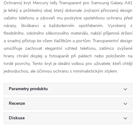
Ochranný kryt Mercury Jelly Transparent pro Samsung Galaxy A41
je lehký a průhledný obal, který dokonale zvýrazní přirozený design
vašeho telefonu a zároveň mu poskytne spolehlivou ochranu před
nárazy, škrábanci a každodenním opotřebením. Vyrobený z
flexibilního, odolného silikonového materiálu, nabízí příjemné držení
a snadný přístup ke všem tlačítkům a portům. Transparentní design
umožňuje zachovat elegantní vzhled telefonu, zatímco zvýšené
hrany chrání displej a fotoaparát při pádech nebo položením na
tvrdé povrchy. Tento kryt je ideální volbou pro uživatele, kteří chtějí
jednoduchou, ale účinnou ochranu s minimalistickým stylem.
Parametry produktu
Recenze
Diskuse