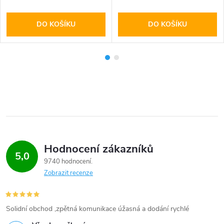
DO KOŠÍKU
DO KOŠÍKU
Hodnocení zákazníků
5,0
9740 hodnocení
Zobrazit recenze
Solidní obchod ,zpětná komunikace úžasná a dodání rychlé