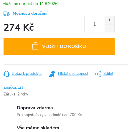
11.8.2026
Možnosti doručení
274 Kč
Měrná
cena:
VLOŽIT DO KOŠÍKU
Dotaz k produktu
Hlídat dostupnost
Sdílet
Značka:
Ert
Záruka
:
2 roky
Doprava zdarma
Pro objednávky v hodnotě nad 700 Kč.
Vše máme skladem