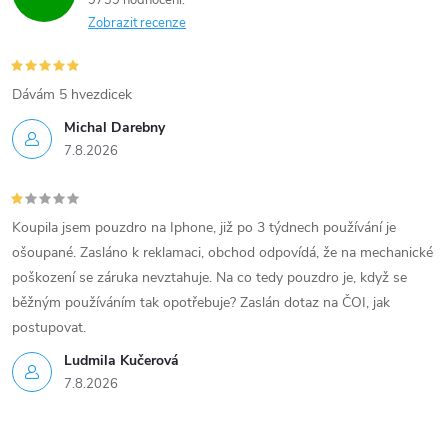
9739 hodnocení
Zobrazit recenze
Dávám 5 hvezdicek
Michal Darebny
7.8.2026
Koupila jsem pouzdro na Iphone, již po 3 týdnech používání je
ošoupané. Zasláno k reklamaci, obchod odpovídá, že na mechanické
poškození se záruka nevztahuje. Na co tedy pouzdro je, když se
běžným používáním tak opotřebuje? Zaslán dotaz na ČOI, jak
postupovat.
Ludmila Kučerová
7.8.2026