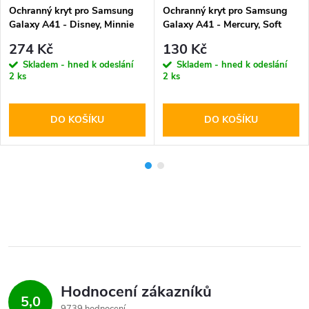
Ochranný kryt pro Samsung
Ochranný kryt pro Samsung
Galaxy A41 - Disney, Minnie
Galaxy A41 - Mercury, Soft
006
Feeling Black
274 Kč
130 Kč
Skladem - hned k odeslání
Skladem - hned k odeslání
2 ks
2 ks
DO KOŠÍKU
DO KOŠÍKU
Hodnocení zákazníků
5,0