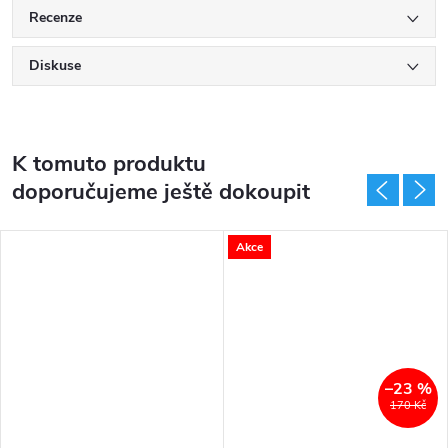
Recenze
Diskuse
K tomuto produktu
doporučujeme ještě dokoupit
Akce
–23 %
170 Kč