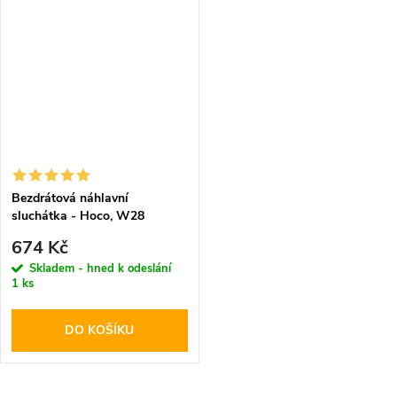
Bezdrátová náhlavní
sluchátka - Hoco, W28
Journey Blue
674 Kč
Skladem - hned k odeslání
1 ks
DO KOŠÍKU