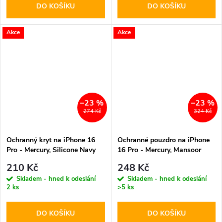
DO KOŠÍKU
DO KOŠÍKU
Akce
Akce
–23 %
–23 %
274 Kč
324 Kč
Ochranný kryt na iPhone 16
Ochranné pouzdro na iPhone
Pro - Mercury, Silicone Navy
16 Pro - Mercury, Mansoor
Diary Navy
210 Kč
248 Kč
Skladem - hned k odeslání
Skladem - hned k odeslání
2 ks
>5 ks
DO KOŠÍKU
DO KOŠÍKU