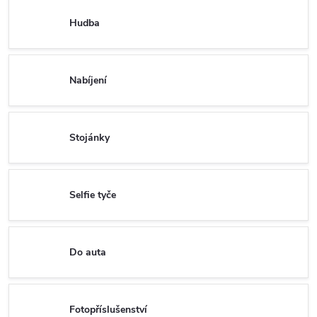
Hudba
Nabíjení
Stojánky
Selfie tyče
Do auta
Fotopříslušenství