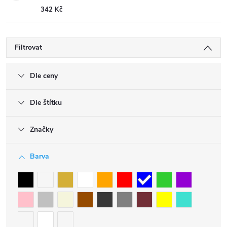
342 Kč
Filtrovat
Dle ceny
Dle štítku
Značky
Barva