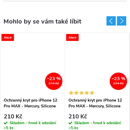
Akce
Akce
–23 %
–23 %
274 Kč
274 Kč
Ochranný kryt pro iPhone 12
Ochranný kryt pro iPhone 12
Pro MAX - Mercury, Silicone
Pro MAX - Mercury, Silicone
Black
Red
210 Kč
210 Kč
Skladem - hned k odeslání
Skladem - hned k odeslání
>5 ks
>5 ks