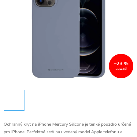
–23 %
274 Kč
Ochranný kryt na iPhone Mercury Silicone je tenké pouzdro určené
pro iPhone. Perfektně sedí na uvedený model Apple telefonu a