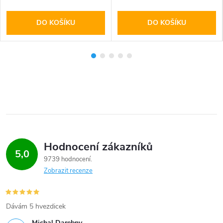
DO KOŠÍKU
DO KOŠÍKU
Hodnocení zákazníků
5,0
9739 hodnocení
Zobrazit recenze
Dávám 5 hvezdicek
Michal Darebny