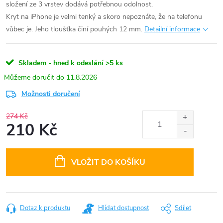
složení ze 3 vrstev dodává potřebnou odolnost.
Kryt na iPhone je velmi tenký a skoro nepoznáte, že na telefonu
vůbec je. Jeho tloušťka činí pouhých 12 mm.
Detailní informace
Skladem - hned k odeslání
>5 ks
11.8.2026
Možnosti doručení
274 Kč
210 Kč
Měrná
cena:
VLOŽIT DO KOŠÍKU
Dotaz k produktu
Hlídat dostupnost
Sdílet