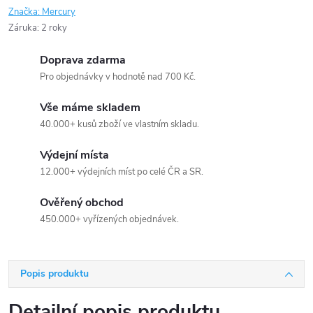
Značka:
Mercury
Záruka
:
2 roky
Doprava zdarma
Pro objednávky v hodnotě nad 700 Kč.
Vše máme skladem
40.000+ kusů zboží ve vlastním skladu.
Výdejní místa
12.000+ výdejních míst po celé ČR a SR.
Ověřený obchod
450.000+ vyřízených objednávek.
Popis produktu
Detailní popis produktu