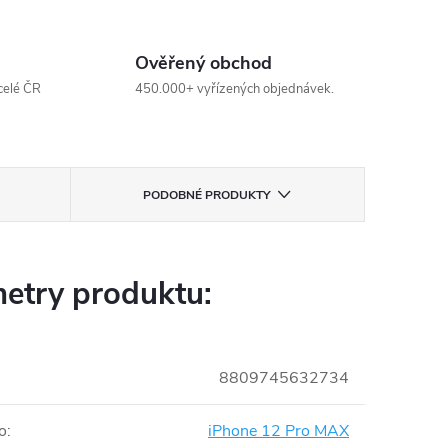
Ověřený obchod
celé ČR
450.000+ vyřízených objednávek.
PODOBNÉ PRODUKTY
etry produktu:
8809745632734
o
:
iPhone 12 Pro MAX