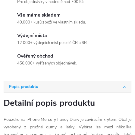
Pro objednávky v hodnotě nad 700 Kč.
Vše máme skladem
40.000+ kusů zboží ve vlastním skladu.
Výdejní místa
12.000+ výdejních míst po celé ČR a SR.
Ověřený obchod
450.000+ vyřízených objednávek.
Popis produktu
Detailní popis produktu
Pouzdro na iPhone Mercury Fancy Diary je zavíracím krytem. Obal je
vyrobený z pružné gumy a látky. Vybírat lze mezi několika
barevnými variantami a kromě ochranné funkce oceníte také