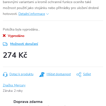
barevnými variantami a kromě ochranné funkce oceníte také
možnost použití jako stojánku nebo přihrádky pro uložení drobné
hotovosti.
Detailní informace
Položka byla vyprodána…
Vyprodáno
Možnosti doručení
274 Kč
Měrná
cena:
Dotaz k produktu
Hlídat dostupnost
Sdílet
Značka:
Mercury
Záruka
:
2 roky
Doprava zdarma