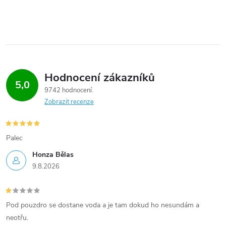
Hodnocení zákazníků
5,0
9742 hodnocení
Zobrazit recenze
Palec
Honza Bělas
9.8.2026
Pod pouzdro se dostane voda a je tam dokud ho nesundám a
neotřu.