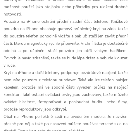
možnost použití jako stojánku nebo přihrádky pro uložení drobné
hotovosti.
Pouzdro na iPhone ochrání přední i zadní část telefonu. Knížkové
pouzdro na iPhone obsahuje gumový průhledný kryt na záda, takže
do pouzdra telefon pohodlně vložíte a pak už stačí jen zavřít přední
částí, kterou magneticky rychle připevníte. Vrchní látka je dostatečně
odolná a po ušpinění stačí pouzdro jen otřít vlhkým hadříkem.
Povrch je navíc zdrsněný, takže se bude lépe držet a nebude klouzat
v ruce.
Kryt na iPhone a další telefony podporuje bezdrátové nabíjení, takže
nemusíte pouzdro z telefonu sundavat. Také ale lze telefon nabíjet
kabelem, protože má ve spodní části vyveden průřez na nabíjecí
konektor. Také ostatní ovládací prvky jsou zachovány, takže můžete
ovládat hlasitost, fotografovat a poslouchat hudbu nebo filmy,
protože reproduktory jsou odkryté.
Obal na iPhone perfektně sedí na uvedeném modelu. Je navržen
přesně pro něj a také po nasazení můžete používat tvrzené sklo na