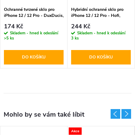
Ochranné tvrzené sklo pro
Hybridní ochranné sklo pro
iPhone 12 / 12 Pro - DuxDucis,
iPhone 12 / 12 Pro - Hofi,
Full Glass Black
Glass Pro+
174 Kč
244 Kč
Skladem - hned k odeslání
Skladem - hned k odeslání
>5 ks
3 ks
DO KOŠÍKU
DO KOŠÍKU
Akce