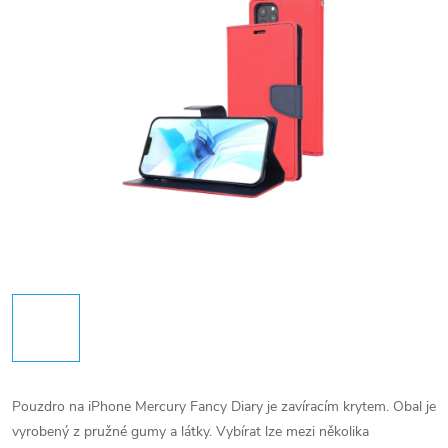
Pouzdro na iPhone Mercury Fancy Diary je zavíracím krytem. Obal je
vyrobený z pružné gumy a látky. Vybírat lze mezi několika