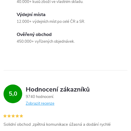
40.000+ kusů zboží ve vlastním skladu.
Výdejní místa
12.000+ výdejních míst po celé ČR a SR.
Ověřený obchod
450.000+ vyřízených objednávek.
Hodnocení zákazníků
5,0
9740 hodnocení
Zobrazit recenze
Solidní obchod ,zpětná komunikace úžasná a dodání rychlé