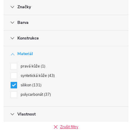
Značky
Barva
Konstrukce
Materiál
pravá kůže
1
syntetická kůže
43
silikon
131
polycarbonát
37
Vlastnost
Zrušit filtry