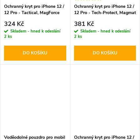
Ochranný kryt pro iPhone 12 /
Ochranný kryt pro iPhone 12 /
12 Pro - Tactical, MagForce
12 Pro - Tech-Protect, Magmat
Hyperstealth Beach Green
MagSafe Matte Navy
324 Kč
381 Kč
Skladem - hned k odeslání
Skladem - hned k odeslání
2 ks
2 ks
DO KOŠÍKU
DO KOŠÍKU
Voděodolné pouzdro pro mobil
Ochranný kryt pro iPhone 12 /