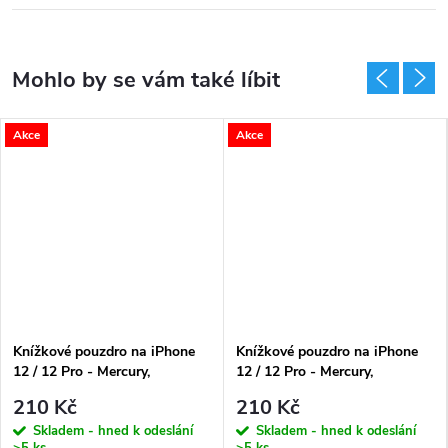
Akce
Akce
Knížkové pouzdro na iPhone
Knížkové pouzdro na iPhone
12 / 12 Pro - Mercury,
12 / 12 Pro - Mercury,
Bluemoon Diary Black
Bluemoon Diary Brown
210 Kč
210 Kč
Skladem - hned k odeslání
Skladem - hned k odeslání
>5 ks
>5 ks