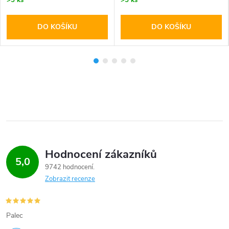
DO KOŠÍKU
DO KOŠÍKU
Hodnocení zákazníků
5,0
9742 hodnocení
Zobrazit recenze
Palec