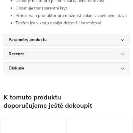
Uvnitř je místo pro platební karty nebo hotovost
Obsahuje transparentní kryt
Průřez na reproduktor pro možnost volání v zavřeném stavu
Telefon lze v krytu nabíjet drátově i bezdrátově
Parametry produktu
Recenze
Diskuse
K tomuto produktu
doporučujeme ještě dokoupit