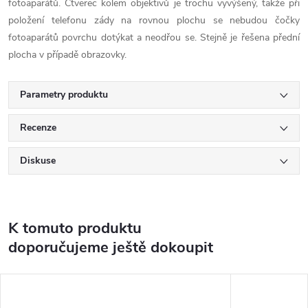
fotoaparátů. Čtverec kolem objektivů je trochu vyvýšený, takže při
položení telefonu zády na rovnou plochu se nebudou čočky
fotoaparátů povrchu dotýkat a neodřou se. Stejně je řešena přední
plocha v případě obrazovky.
Parametry produktu
Recenze
Diskuse
K tomuto produktu
doporučujeme ještě dokoupit