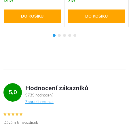
>5 ks
2 ks
DO KOŠÍKU
DO KOŠÍKU
Hodnocení zákazníků
5,0
9739 hodnocení
Zobrazit recenze
Dávám 5 hvezdicek