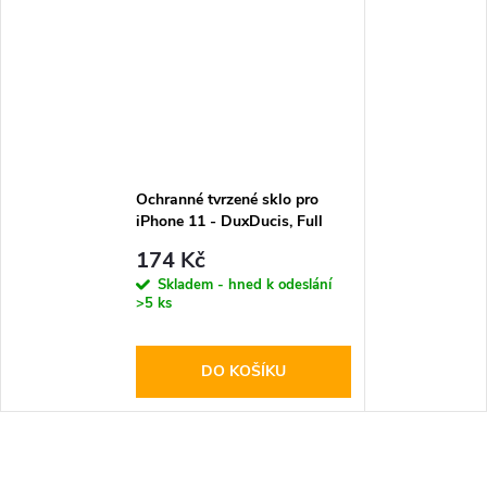
Ochranné tvrzené sklo pro
iPhone 11 - DuxDucis, Full
Glass Black
174 Kč
Skladem - hned k odeslání
>5 ks
DO KOŠÍKU